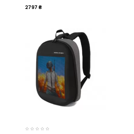
2797 ₴