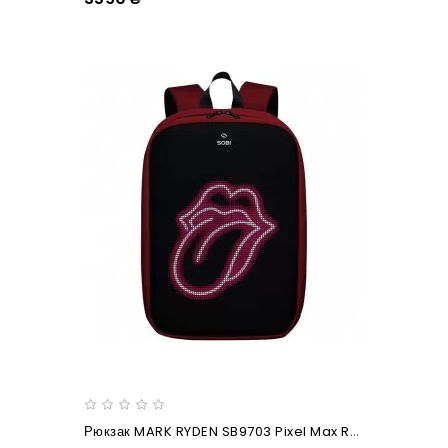
Рюкзак MARK RYDEN SB9703 Pixel Max Red