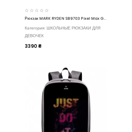
Рюкзак MARK RYDEN SB9703 Pixel Max Green
Категория: ШКОЛЬНЫЕ РЮКЗАКИ ДЛЯ
ДЕВОЧЕК
3390 ₴