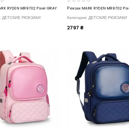
ARK RYDEN MR9702 Pixel GRAY
Рюкзак MARK RYDEN MR9702 Pixe
я: ДЕТСКИЕ РЮКЗАКИ
Категория: ДЕТСКИЕ РЮКЗАКИ
2797 ₴