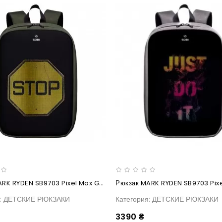
Рюкзак MARK RYDEN SB9703 Pixel Max Green
я: ДЕТСКИЕ РЮКЗАКИ
Категория: ДЕТСКИЕ РЮКЗАКИ
3390 ₴