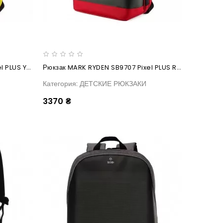
Рюкзак MARK RYDEN SB9707 Pixel PLUS Yellow
Рюкзак MARK RYDEN SB9707 Pixel PLUS Red
Категория: ДЕТСКИЕ РЮКЗАКИ
3370 ₴