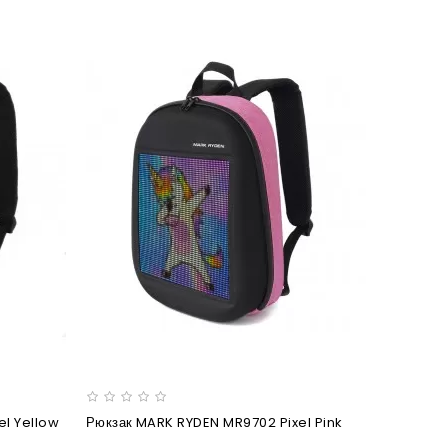
el Yellow
Рюкзак MARK RYDEN MR9702 Pixel Pink