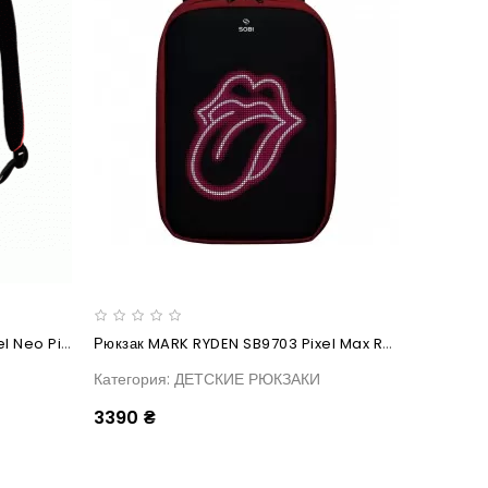
Рюкзак MARK RYDEN SB9704 Pixel Neo Pink
Рюкзак MARK RYDEN SB9703 Pixel Max Red
Категория: ДЕТСКИЕ РЮКЗАКИ
3390 ₴