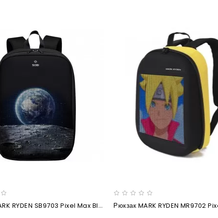
Рюкзак MARK RYDEN SB9703 Pixel Max Black
Рюкзак MARK RYDEN MR9702 Pix