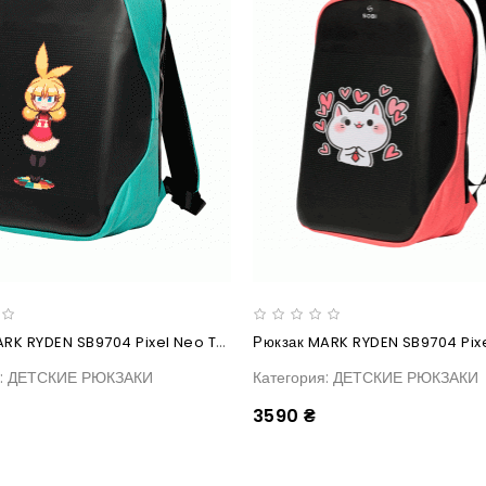
Рюкзак MARK RYDEN SB9704 Pixel Neo Turquoise
я: ДЕТСКИЕ РЮКЗАКИ
Категория: ДЕТСКИЕ РЮКЗАКИ
3590 ₴