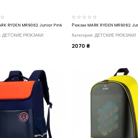
ARK RYDEN MR9062 Junior Pink
Рюкзак MARK RYDEN MR9062 Jun
я: ДЕТСКИЕ РЮКЗАКИ
Категория: ДЕТСКИЕ РЮКЗАКИ
2070 ₴