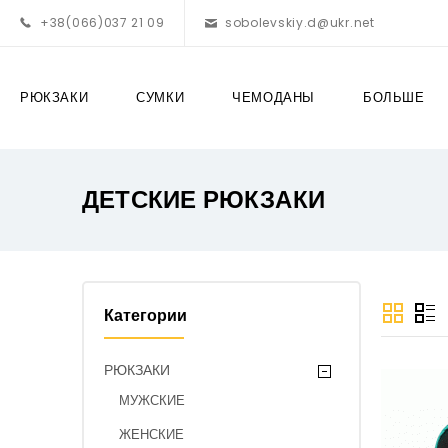
+38(066)037 21 09
sobolevskiy.d@ukr.net
РЮКЗАКИ
СУМКИ
ЧЕМОДАНЫ
БОЛЬШЕ
ДЕТСКИЕ РЮКЗАКИ
Категории
РЮКЗАКИ
МУЖСКИЕ
ЖЕНСКИЕ