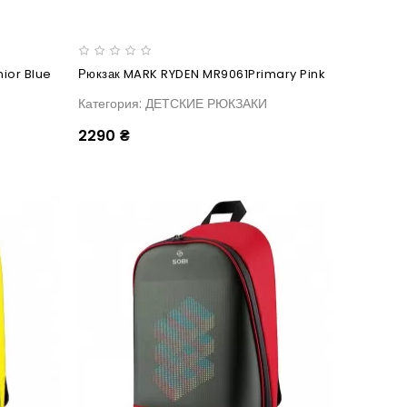
ior Blue
Рюкзак MARK RYDEN MR9061Primary Pink
Категория: ДЕТСКИЕ РЮКЗАКИ
2290 ₴