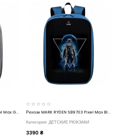
Рюкзак MARK RYDEN SB9703 Pixel Max Gray
Рюкзак MARK RYDEN SB9703 Pixel Max Blue
Категория: ДЕТСКИЕ РЮКЗАКИ
3390 ₴