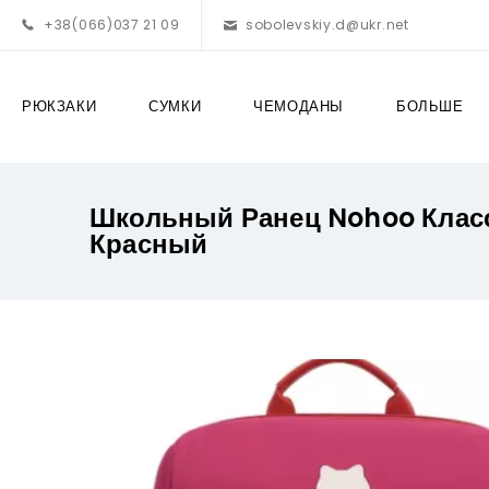
+38(066)037 21 09
sobolevskiy.d@ukr.net
РЮКЗАКИ
СУМКИ
ЧЕМОДАНЫ
БОЛЬШЕ
Школьный Ранец Nohoo Клас
Красный