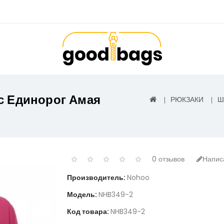
с Единорог Амая
РЮКЗАКИ
Ш
0 отзывов
Напис
Производитель:
Nohoo
Модель:
NHB349-2
Код товара:
NHB349-2