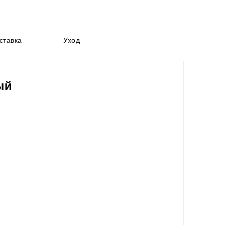
ставка
Уход
ый