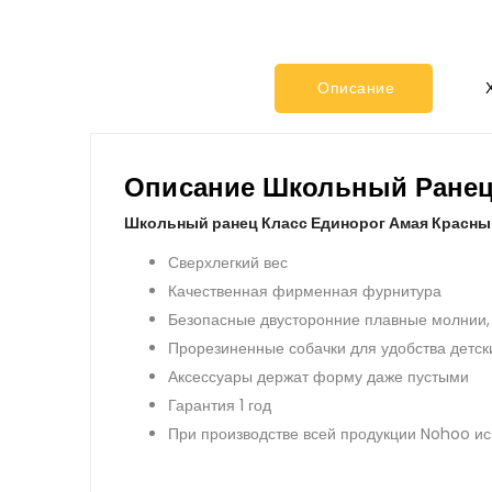
Описание
Х
Описание Школьный Ранец
Школьный ранец Класс Единорог Амая Красны
Сверхлегкий вес
Качественная фирменная фурнитура
Безопасные двусторонние плавные молнии,
Прорезиненные собачки для удобства детск
Аксессуары держат форму даже пустыми
Гарантия 1 год
При производстве всей продукции Nohoo ис