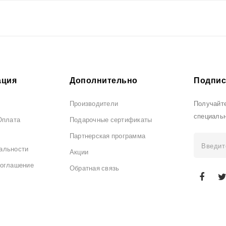
ция
Дополнительно
Подпис
Производители
Получайте
специаль
Оплата
Подарочные сертификаты
Партнерская программа
альности
Акции
соглашение
Обратная связь