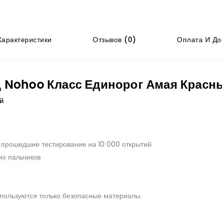
арактеристики
Отзывов (0)
Оплата И До
 Nohoo Класс Единорог Амая Красн
й
 прошедшие тестирование на 10 000 открытий
их пальчиков
пользуются только безопасные материалы.