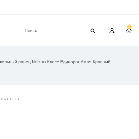
0
кольный ранец Nohoo Класс Единорог Амая Красный
ать отзыв