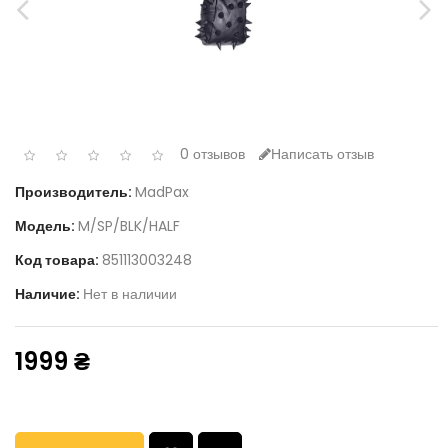
0 отзывов
Написать отзыв
Производитель:
MadPax
Модель:
M/SP/BLK/HALF
Код товара:
851113003248
Наличие:
Нет в наличии
1999 ₴