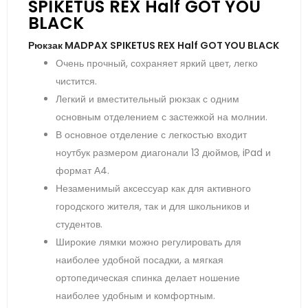
SPIKETUS REX Half GOT YOU
BLACK
Рюкзак MADPAX SPIKETUS REX Half GOT YOU BLACK
Очень прочный, сохраняет яркий цвет, легко
чистится.
Легкий и вместительный рюкзак с одним
основным отделением с застежкой на молнии.
В основное отделение с легкостью входит
ноутбук размером диагонали 13 дюймов, iPad и
формат А4.
Незаменимый аксессуар как для активного
городского жителя, так и для школьников и
студентов.
Широкие лямки можно регулировать для
наиболее удобной посадки, а мягкая
ортопедическая спинка делает ношение
наиболее удобным и комфортным.