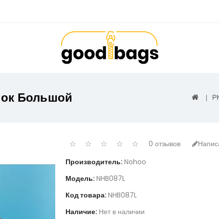
нок Большой
Р
0 отзывов
Напис
Производитель:
Nohoo
Модель:
NHB087L
Код товара:
NHB087L
Наличие:
Нет в наличии