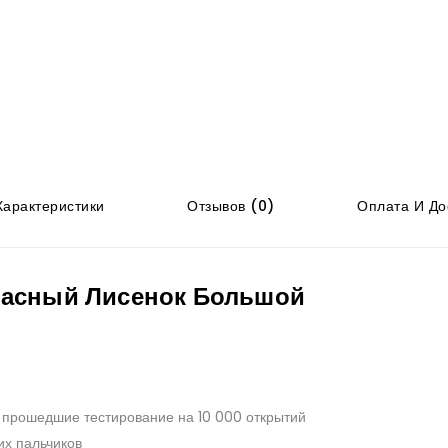
арактеристики
Отзывов (0)
Оплата И До
расный Лисенок Большой
 прошедшие тестирование на 10 000 открытий
их пальчиков