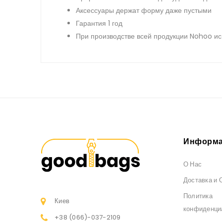
Аксессуары держат форму даже пустыми
Гарантия 1 год
При производстве всей продукции Nohoo ис
Информа
О Нас
Доставка и 
Политика
Киев
конфиденци
+38 (066)
-037-2109