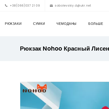
+38(066)037 21 09
sobolevskiy.d@ukr.net
РЮКЗАКИ
СУМКИ
ЧЕМОДАНЫ
БОЛЬШЕ
Рюкзак Nohoo Красный Лисе