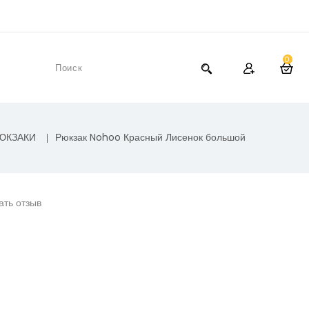
0
ЮКЗАКИ
Рюкзак Nohoo Красный Лисенок большой
ать отзыв