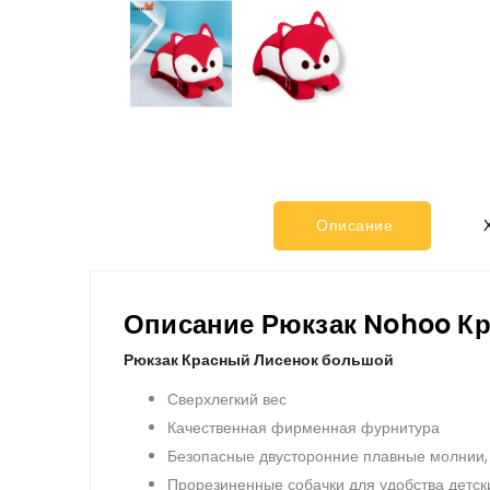
Описание
Х
Описание Рюкзак Nohoo К
Рюкзак Красный Лисенок большой
Сверхлегкий вес
Качественная фирменная фурнитура
Безопасные двусторонние плавные молнии,
Прорезиненные собачки для удобства детск