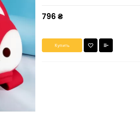
796 ₴
Купить