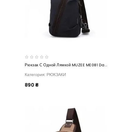
Рюкзак С Одной Лямкой MUZEE ME081 Dark Blue
Категория: РЮКЗАКИ
890 ₴