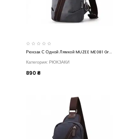
Рюкзак С Одной Лямкой MUZEE ME081 Gray
Категория: РЮКЗАКИ
890 ₴