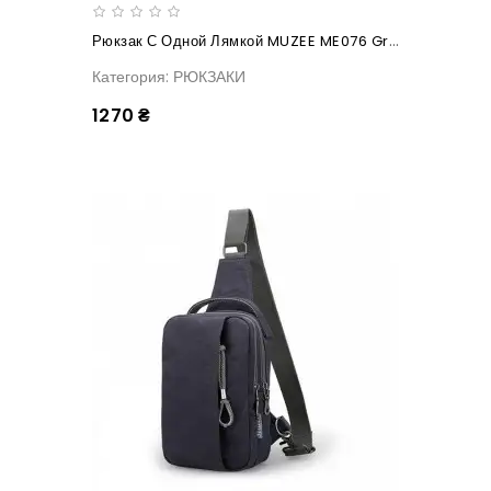
Рюкзак С Одной Лямкой MUZEE ME076 Gray
Категория: РЮКЗАКИ
1270 ₴