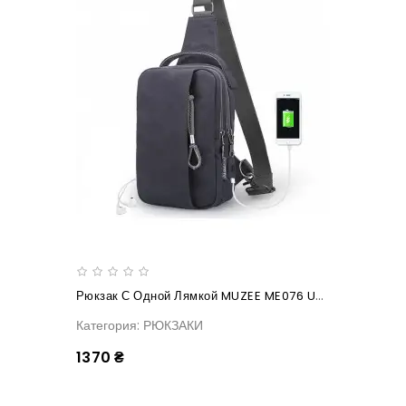
Рюкзак С Одной Лямкой MUZEE ME076 USB-Dark Blue
Категория: РЮКЗАКИ
1370 ₴