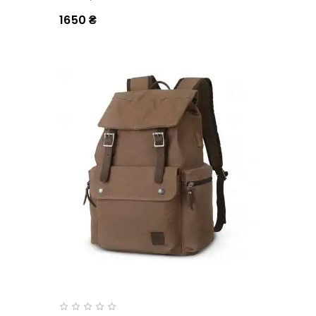
1650 ₴