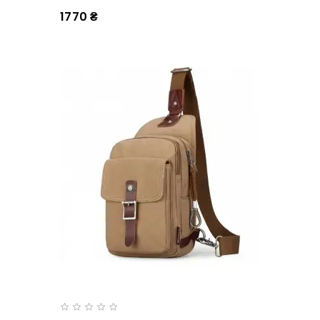
1770 ₴