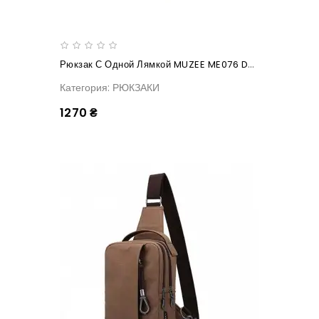
Рюкзак С Одной Лямкой MUZEE ME076 Dark Blue
Категория: РЮКЗАКИ
1270 ₴