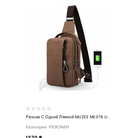
Рюкзак С Одной Лямкой MUZEE ME076 USB-Coffee
Категория: РЮКЗАКИ
1370 ₴