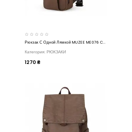
Рюкзак С Одной Лямкой MUZEE ME076 Coffee
Категория: РЮКЗАКИ
1270 ₴