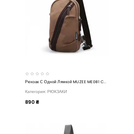
Рюкзак С Одной Лямкой MUZEE ME081 Coffee
Категория: РЮКЗАКИ
890 ₴