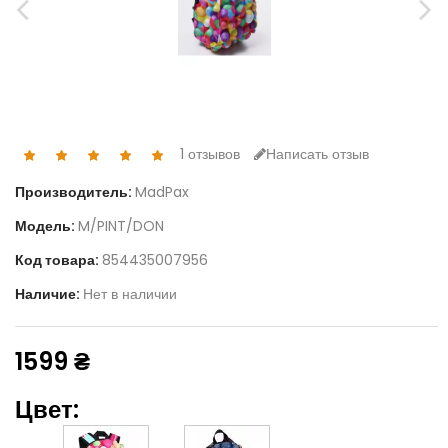
1 отзывов
Написать отзыв
Производитель:
MadPax
Модель:
M/PINT/DON
Код товара:
854435007956
Наличие:
Нет в наличии
1599 ₴
Цвет: