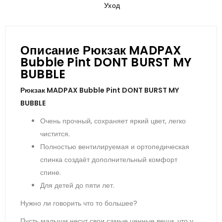
Уход
Описание Рюкзак MADPAX
Bubble Pint DONT BURST MY
BUBBLE
Рюкзак MADPAX Bubble Pint DONT BURST MY
BUBBLE
Очень прочный, сохраняет яркий цвет, легко
чистится.
Полностью вентилируемая и ортопедическая
спинка создаёт дополнительный комфорт
спине.
Для детей до пяти лет.
Нужно ли говорить что то большее?
Пусть малыши несут свои самые ценные вещи, что у