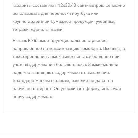
габариты составляют 42х30х13 сантиметров. Ее можно
использовать для переноски ноутбука или
крупногабаритной бумажной продукции: учебники,
тетради, журналы, папки.
Рюкзак Pixel имеет функциональное строение,
направленное на максимизацию комфорта. Все швы, а
также крепления лямок выполнены качественно при
учете выдерживания большого веса. Замки-молнии
надежно защищают содержимое от выпадения.
Благодаря мягким вставкам, изделие не давит на
плечи, не натирает. Он удерживает форму, исключая
порчу содержимого.