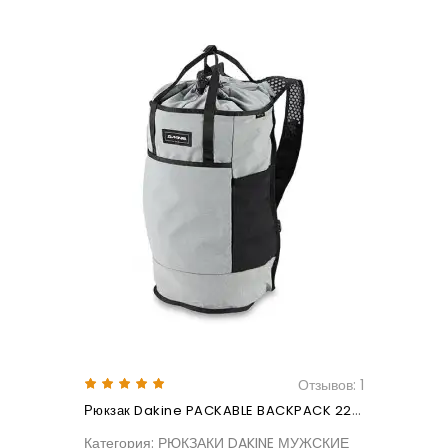
Отзывов: 1
Рюкзак Dakine PACKABLE BACKPACK 22L Greyscale
Категория: РЮКЗАКИ DAKINE МУЖСКИЕ