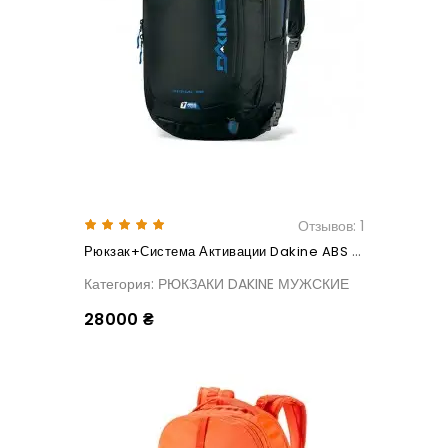
Отзывов: 1
Рюкзак+Система Активации Dakine ABS SIGNAL 25L Black+ABS Activat-Steel
Категория: РЮКЗАКИ DAKINE МУЖСКИЕ
28000 ₴