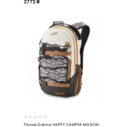
2772 ₴
Рюкзак Dakine HAPPY CAMPER MISSION 25L Hcsc