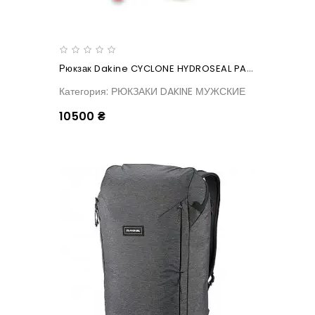
Рюкзак Dakine CYCLONE HYDROSEAL PACK 36L Sun Flare
Категория: РЮКЗАКИ DAKINE МУЖСКИЕ
10500 ₴