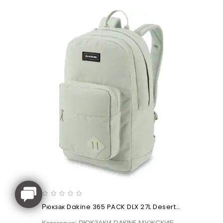
Рюкзак Dakine 365 PACK DLX 27L Desert Sage