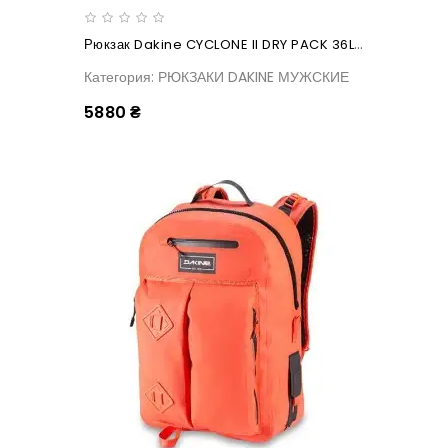
Рюкзак Dakine CYCLONE II DRY PACK 36L Sun Flare
Категория: РЮКЗАКИ DAKINE МУЖСКИЕ
5880 ₴