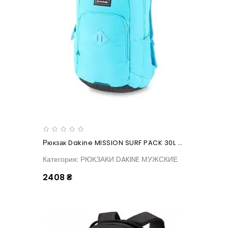
Рюкзак Dakine MISSION SURF PACK 30L Ai Aqua
Категория: РЮКЗАКИ DAKINE МУЖСКИЕ
2408 ₴