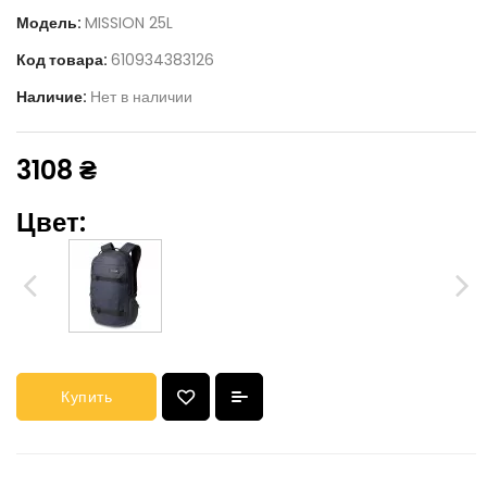
Модель:
MISSION 25L
Код товара:
610934383126
Наличие:
Нет в наличии
3108 ₴
Цвет:
Купить