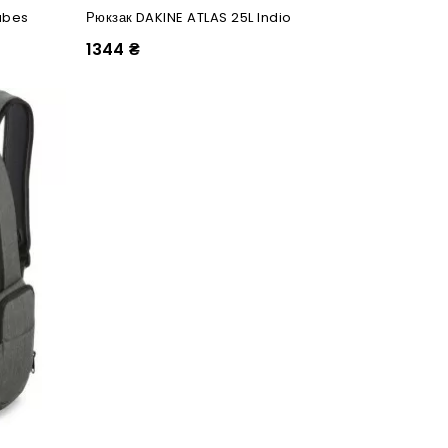
Tubes
Рюкзак DAKINE ATLAS 25L Indio
1344 ₴