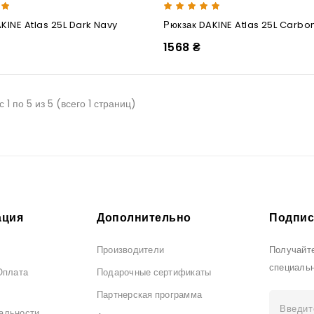
KINE Atlas 25L Dark Navy
Рюкзак DAKINE Atlas 25L Carbo
1568 ₴
 1 по 5 из 5 (всего 1 страниц)
ция
Дополнительно
Подпис
Производители
Получайте
специаль
Оплата
Подарочные сертификаты
Партнерская программа
альности