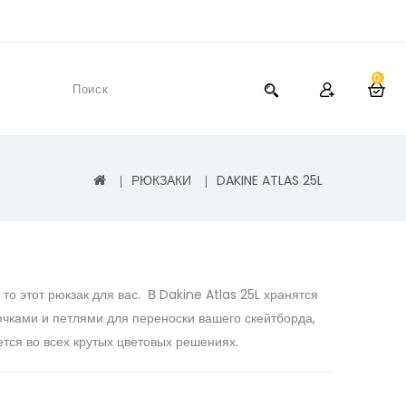
0
РЮКЗАКИ
DAKINE ATLAS 25L
о этот рюкзак для вас. В Dakine Atlas 25L хранятся
рючками и петлями для переноски вашего скейтборда,
яется во всех крутых цветовых решениях.