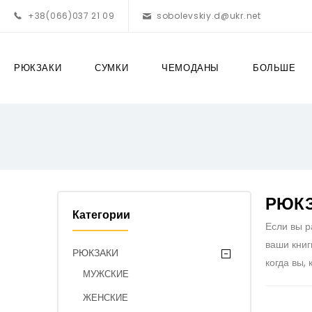
+38(066)037 21 09
sobolevskiy.d@ukr.net
РЮКЗАКИ
СУМКИ
ЧЕМОДАНЫ
БОЛЬШЕ
РЮКЗ
Категории
Если вы р
ваши книг
РЮКЗАКИ
когда вы,
МУЖСКИЕ
ЖЕНСКИЕ