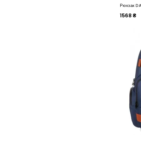
Рюкзак DA
1568 ₴