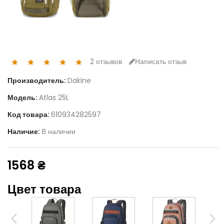
2 отзывов
Написать отзыв
Производитель:
Dakine
Модель:
Atlas 25L
Код товара:
610934282597
Наличие:
В наличии
1568 ₴
Цвет товара