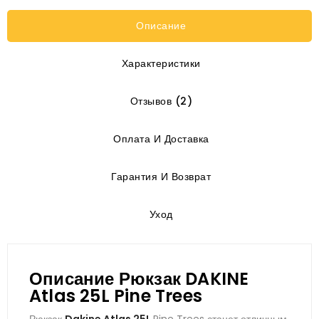
Описание
Характеристики
Отзывов (2)
Оплата И Доставка
Гарантия И Возврат
Уход
Описание Рюкзак DAKINE
Atlas 25L Pine Trees
Рюкзак
Dakine Atlas 25L
Pine Trees станет отличным