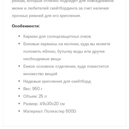
рюкзак, который отлично подойдет для повседневной
жизни и любителей скейтбординга за счет наличия
прочных ремней для его крепления.
Особенности:
Карман для солнцезащитных очков
Боковые карманы на молнии, куда вы можете
положить яблоко, бутылку воды или другие
необходимые вещи
Емкое основное отделение, куда поместится
множество вещей
Надежые крепления для скейтборд
Вес: 950 г
Объем: 25 л
Размер: 49х30х20 см
Материал: Полиэстер 600D