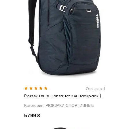
Отзывов: 1
Рюкзак Thule Construct 24L Backpack (Carbon Blue)
Категория: РЮКЗАКИ СПОРТИВНЫЕ
5799 ₴