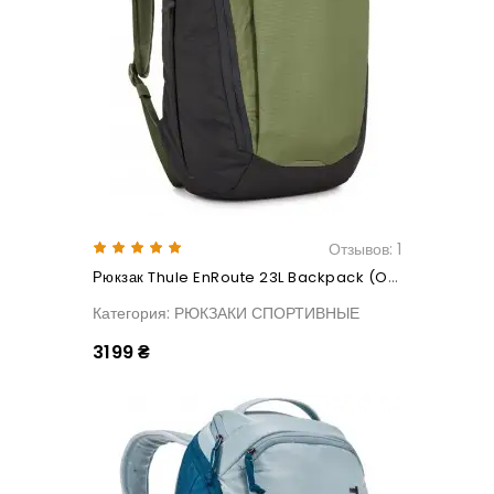
Отзывов: 1
Рюкзак Thule EnRoute 23L Backpack (Olivine/Obsidian)
Категория: РЮКЗАКИ СПОРТИВНЫЕ
3199 ₴