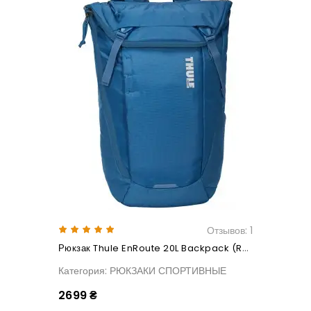
Отзывов: 1
Рюкзак Thule EnRoute 20L Backpack (Rapids)
Категория: РЮКЗАКИ СПОРТИВНЫЕ
2699 ₴