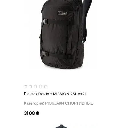
Рюкзак Dakine MISSION 25L Vx21
Категория: РЮКЗАКИ СПОРТИВНЫЕ
3108 ₴