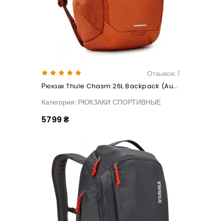
Отзывов: 1
Рюкзак Thule Chasm 26L Backpack (Autumnal)
Категория: РЮКЗАКИ СПОРТИВНЫЕ
5799 ₴