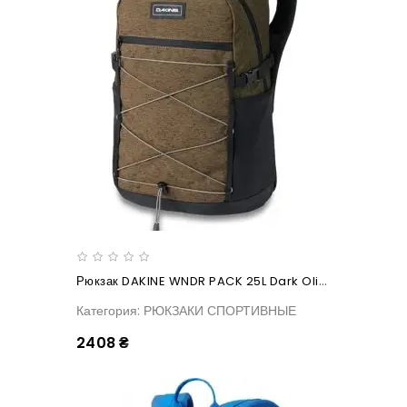
Рюкзак DAKINE WNDR PACK 25L Dark Olive
Категория: РЮКЗАКИ СПОРТИВНЫЕ
2408 ₴