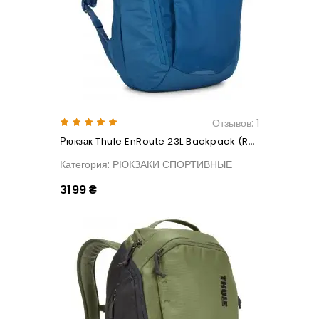
Отзывов: 1
Рюкзак Thule EnRoute 23L Backpack (Rapids)
Категория: РЮКЗАКИ СПОРТИВНЫЕ
3199 ₴