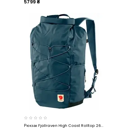
5799 ₴
Рюкзак Fjallraven High Coast Rolltop 26L Navy