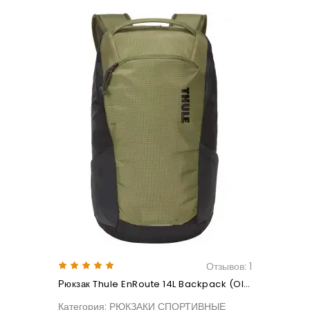
Отзывов: 1
Рюкзак Thule EnRoute 14L Backpack (Olivine/Obsidian)
Категория: РЮКЗАКИ СПОРТИВНЫЕ