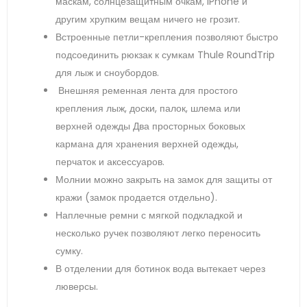
маскам, солнцезащитным очкам, iPhone и
другим хрупким вещам ничего не грозит.
Встроенные петли-крепления позволяют быстро
подсоединить рюкзак к сумкам Thule RoundTrip
для лыж и сноубордов.
Внешняя ременная лента для простого
крепления лыж, доски, палок, шлема или
верхней одежды Два просторных боковых
кармана для хранения верхней одежды,
перчаток и аксессуаров.
Молнии можно закрыть на замок для защиты от
кражи (замок продается отдельно).
Наплечные ремни с мягкой подкладкой и
несколько ручек позволяют легко переносить
сумку.
В отделении для ботинок вода вытекает через
люверсы.