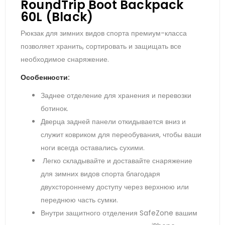
RoundTrip Boot Backpack
60L (Black)
Рюкзак для зимних видов спорта премиум-класса
позволяет хранить, сортировать и защищать все
необходимое снаряжение.
Особенности:
Заднее отделение для хранения и перевозки
ботинок.
Дверца задней панели откидывается вниз и
служит ковриком для переобувания, чтобы ваши
ноги всегда оставались сухими.
Легко складывайте и доставайте снаряжение
для зимних видов спорта благодаря
двухстороннему доступу через верхнюю или
переднюю часть сумки.
Внутри защитного отделения SafeZone вашим