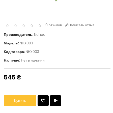
0 отзывов
Написать отзыв
Производитель:
Nohoo
Модель:
NHX003
Код товара:
NHX003
Наличие:
Нет в наличии
545 ₴
Купить