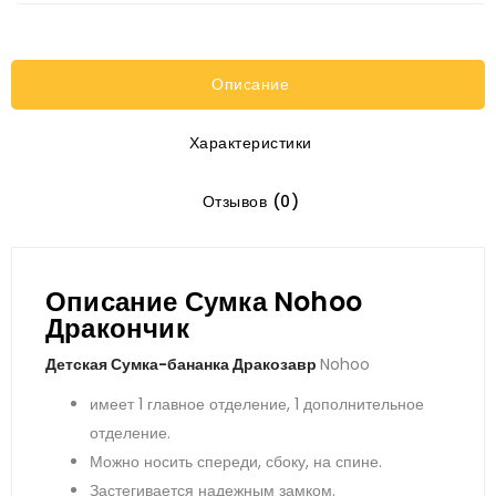
Описание
Характеристики
Отзывов (0)
Описание Сумка Nohoo
Дракончик
Детская Сумка-бананка Дракозавр
Nohoo
имеет 1 главное отделение, 1 дополнительное
отделение.
Можно носить спереди, сбоку, на спине.
Застегивается надежным замком.