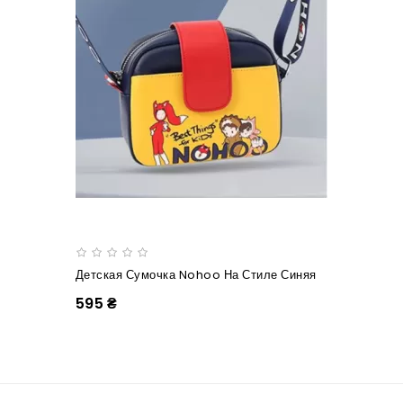
Детская Сумочка Nohoo На Стиле Синяя
595 ₴