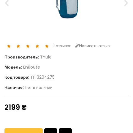
1 отзывов
Написать отзыв
Производитель:
Thule
Модель:
EnRoute
Код товара:
TH 3204275
Наличие:
Нет в наличии
2199 ₴