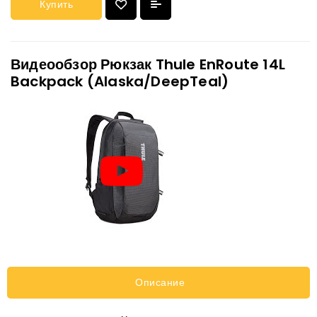
Купить
Видеообзор Рюкзак Thule EnRoute 14L
Backpack (Alaska/DeepTeal)
Описание