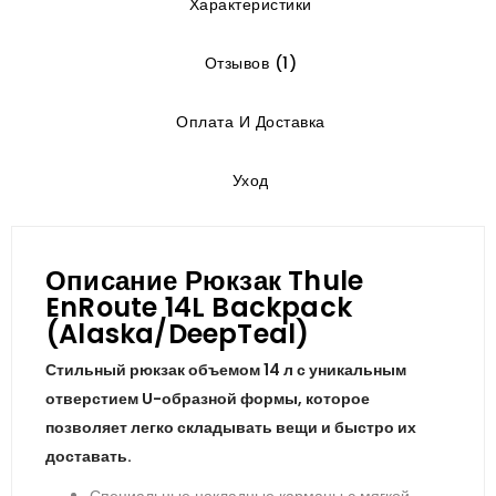
Характеристики
Отзывов (1)
Оплата И Доставка
Уход
Описание Рюкзак Thule
EnRoute 14L Backpack
(Alaska/DeepTeal)
Стильный рюкзак объемом 14 л с уникальным
отверстием U-образной формы, которое
позволяет легко складывать вещи и быстро их
доставать.
Специальные накладные карманы с мягкой