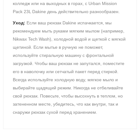
колледж или на выходных в горах, с Urban Mission
Pack 23L Dakine день действительно разнообразен.
У
ход:
Есл
и ваш рюкзак Dakine испачкается, мы
рекомендуем мыть руками мягким мылом (например,
Nikwax Tech Wash), холодной водой и щеткой с мягкой
щетиной. Если мытье в ручную не поможет,
используйте стиральную машину с фронтальной
загрузкой. Чтобы ваш рюкзак не запутался, поместите
его в наволочку или сетчатый пакет перед стиркой.
Всегда используйте холодную воду, мягкое мыло и
выбирайте щадящий режим. Никогда не отбеливайте
свой рюкзак. Повесьте, чтобы высохнуть в теплом, но
затененном месте, убедитесь, что как внутри, так и
снаружи рюкзак сухой перед хранением.