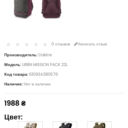
0 отзывов
Написать отзыв
Производитель:
Dakine
Модель:
URBN MISSION PACK 22L
Код товара:
610934380576
Наличие:
Нет в наличии
1988 ₴
Цвет: