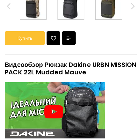
Купить
Видеообзор Рюкзак Dakine URBN MISSION
PACK 22L Mudded Mauve