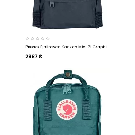
Рюкзак Fjallraven Kanken Mini 7L Graphite
2887 ₴