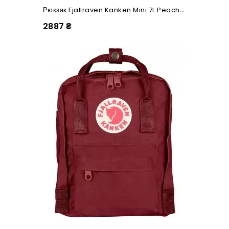
Рюкзак Fjallraven Kanken Mini 7L Peach Pink
2887 ₴