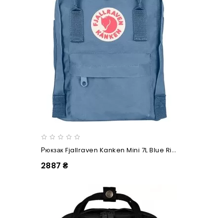
Рюкзак Fjallraven Kanken Mini 7L Blue Ridge
2887 ₴