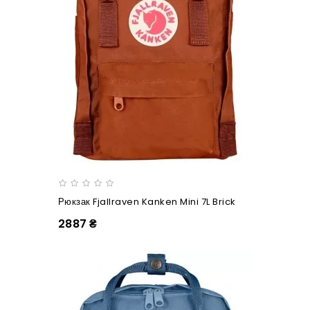
Рюкзак Fjallraven Kanken Mini 7L Brick
2887 ₴