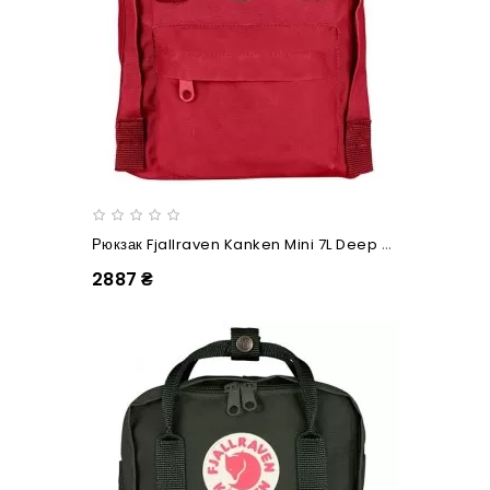
Рюкзак Fjallraven Kanken Mini 7L Deep Red
2887 ₴