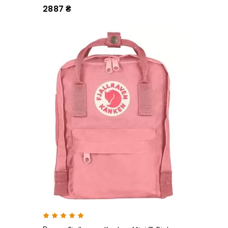
2887 ₴