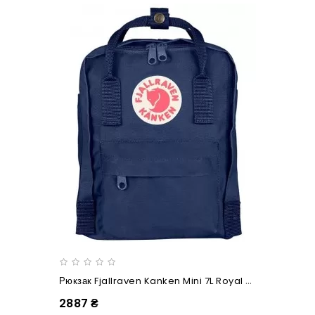
Рюкзак Fjallraven Kanken Mini 7L Royal Blue
2887 ₴