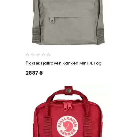
Рюкзак Fjallraven Kanken Mini 7L Fog
2887 ₴