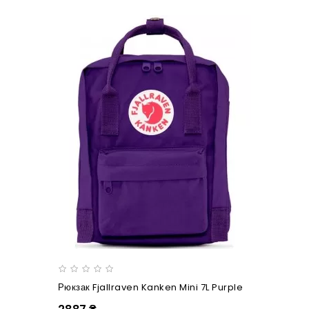
Рюкзак Fjallraven Kanken Mini 7L Purple