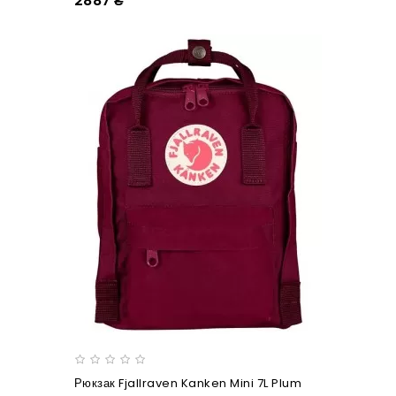
2887 ₴
Рюкзак Fjallraven Kanken Mini 7L Plum