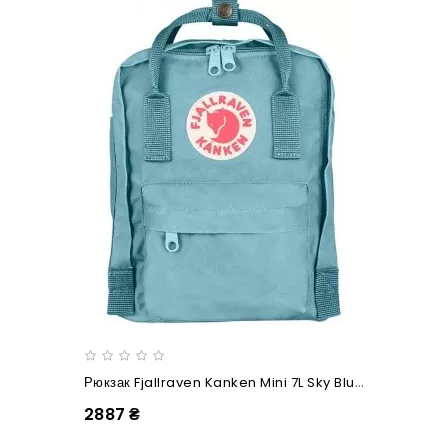
Рюкзак Fjallraven Kanken Mini 7L Sky Blue
2887 ₴