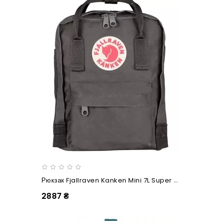
Рюкзак Fjallraven Kanken Mini 7L Super Grey
2887 ₴