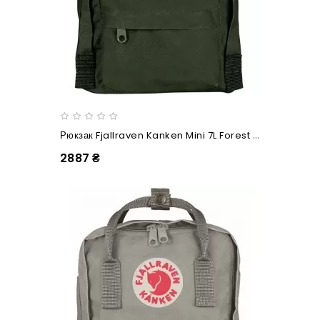
Рюкзак Fjallraven Kanken Mini 7L Forest Green
2887 ₴