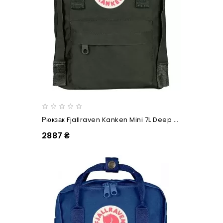
Рюкзак Fjallraven Kanken Mini 7L Deep Forest
2887 ₴