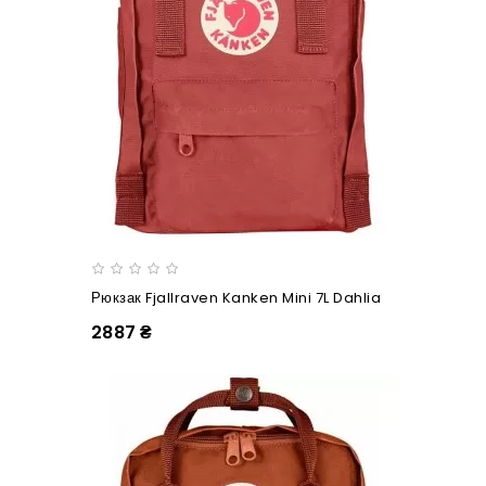
Рюкзак Fjallraven Kanken Mini 7L Dahlia
2887 ₴