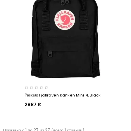
Рюкзак Fjallraven Kanken Mini 7L Black
2887 ₴
Показано с 1 по 27 из 27 (всего 1 страниц)