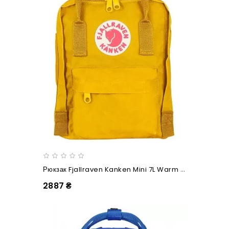
Рюкзак Fjallraven Kanken Mini 7L Warm Yellow
2887 ₴