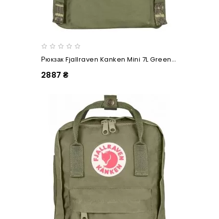
Рюкзак Fjallraven Kanken Mini 7L Green/Folk Pattern
2887 ₴