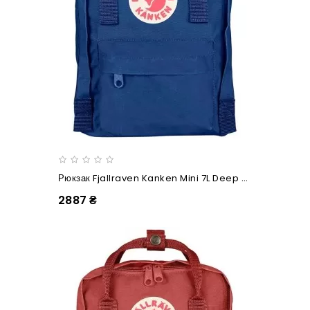
Рюкзак Fjallraven Kanken Mini 7L Deep Blue
2887 ₴