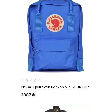
Рюкзак Fjallraven Kanken Mini 7L UN Blue
2887 ₴