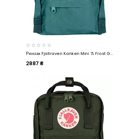
Рюкзак Fjallraven Kanken Mini 7L Frost Green
2887 ₴