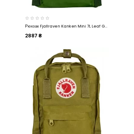
Рюкзак Fjallraven Kanken Mini 7L Leaf Green
2887 ₴