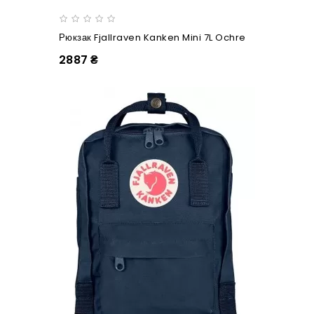
Рюкзак Fjallraven Kanken Mini 7L Ochre
2887 ₴