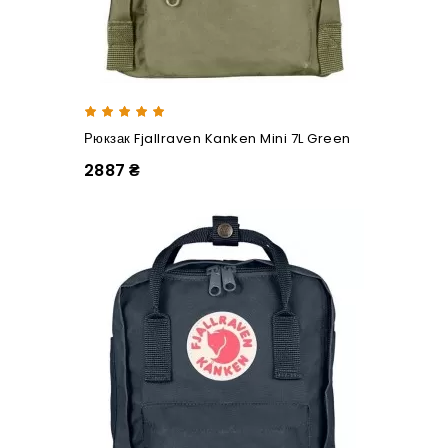
Рюкзак Fjallraven Kanken Mini 7L Green
2887 ₴