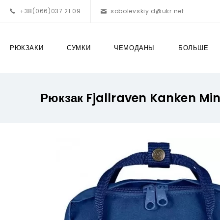
+38(066)037 21 09
sobolevskiy.d@ukr.net
РЮКЗАКИ
СУМКИ
ЧЕМОДАНЫ
БОЛЬШЕ
Рюкзак Fjallraven Kanken Min