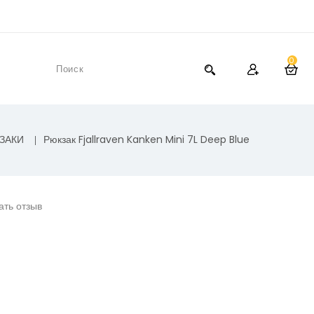
0
ЗАКИ
Рюкзак Fjallraven Kanken Mini 7L Deep Blue
ать отзыв