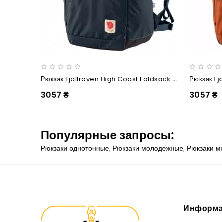
Рюкзак Fjallraven High Coast Foldsack 24 Navy
3057 ₴
3057 ₴
Популярные запросы:
Рюкзаки однотонные
,
Рюкзаки молодежные
,
Рюкзаки м
Информа