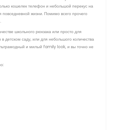
 только кошелек телефон и небольшой перекус на
я повседневной жизни. Помимо всего прочего
.
ачестве школьного рюкзака или просто для
 в детском саду, или для небольшого количества
льтрамодный и милый family look, и вы точно не
о: