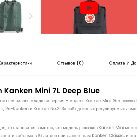
арактеристики
Отзывов (0)
Оплата И До
n Kanken Mini 7L Deep Blue
nken появилась младшая версия - модель Kanken Mini. Это рюкзак
n, Re-Kanken и Kanken No.2. За счёт длинных регулируемых лямок 
ня, то становится заметно, что модель рюкзаков Kanken Mini може
в против объема в 16 литров привычного нам Kanken Classic, и эт