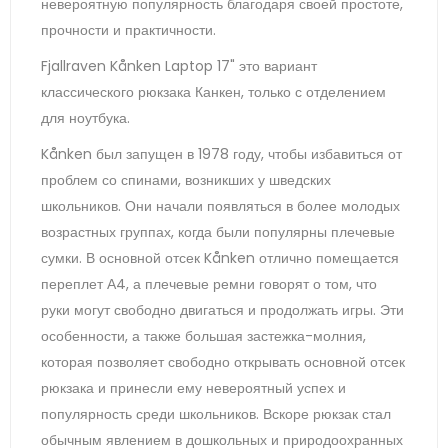
невероятную популярность благодаря своей простоте,
прочности и практичности.
Fjallraven Kånken Laptop 17" это вариант
классического рюкзака Канкен, только с отделением
для ноутбука.
Kånken был запущен в 1978 году, чтобы избавиться от
проблем со спинами, возникших у шведских
школьников. Они начали появляться в более молодых
возрастных группах, когда были популярны плечевые
сумки. В основной отсек Kånken отлично помещается
переплет А4, а плечевые ремни говорят о том, что
руки могут свободно двигаться и продолжать игры. Эти
особенности, а также большая застежка-молния,
которая позволяет свободно открывать основной отсек
рюкзака и принесли ему невероятный успех и
популярность среди школьников. Вскоре рюкзак стал
обычным явлением в дошкольных и природоохранных