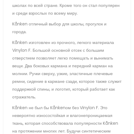
школах по всей стране. Кроме того он стал популярен
и среди взрослых по всему миру.
Kånken отличный выбор для школы, прогулок и
города.
Kånken изготовлен из прочного, легкого материала
Vinylon F. Большой основной отсек с большим
отверстием позволяет легко помещать и вынимать
вещи. Два боковых кармана и передний карман на
молнии. Ручки сверху, узкие, эластичные плечевые
ремни, сидение в кармане сзади, которое также служит
поддержкой спины, и логотип, который работает как
отражатель.
Kånken не был бы Kånkenом без Vinylon F. Это
невероятно износостойкая и влагонепроницаемая
ткань, которая способствовала популярности Kånken
на протяжении многих лет. Будучи синтетическим