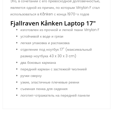
Это, в сочетании с его превосходной долговечностью,
является одной из причин, по которым Vinylon F стал
использоваться в Kånken с конца 1970-х годов
Fjallraven Kånken Laptop 17"
изготовлен ​​из прочной и легкой ткани Vinylon F
устойчивой к воде и грязи
легкая упаковка и распаковка
отделение под ноутбук 17" (максимальный
размер ноутбука 43 x 30 x 3 cm)
два боковых кармана
передний карман с застежкой-молнией
ручки сверху
узкие, эластичные плечевые ремни
съемная пенка для сидения
логотип-отражатель на передней панели