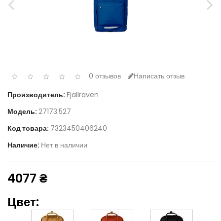
0 отзывов
Написать отзыв
Производитель:
Fjallraven
Модель:
27173.527
Код товара:
7323450406240
Наличие:
Нет в наличии
4077 ₴
Цвет: