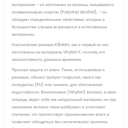
материалом - он изготовлен из волокна, называемого
поливиниловым спиртом (Polyvinyl alcohol), - он
обладает определенными свойствами, которые в
большинстве случаев встречаются в естественных
материалах.
Классические рюкзаки Kånken, как и первый из них
изготовлены из материала Vinylon F, поэтому его
износостойкость доказана временем.
Прочная защита от влаги. Ткани, используемые в
рюкзаках, обычно требуют покрытия, такого как
полиуретан (PU) или силикон, для обеспечения
водостойкости. Винилоновое (Vinylon) волокно, в свою
очередь, ведет себя как натуральный материал, но при
намокании волокна ткани разбухают и уплотняют
плетение, что препятствует проникновению влаги и
позволяет обходиться без синтетических пропиток.