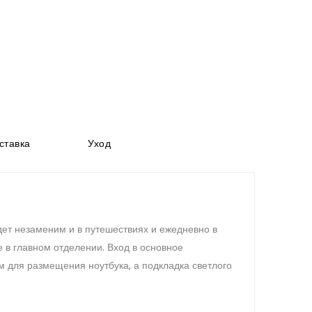
ставка
Уход
ет незаменим и в путешествиях и ежедневно в
е в главном отделении. Вход в основное
м для размещения ноутбука, а подкладка светлого