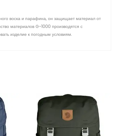
ного воска и парафина, он защищает материал от
нство материалов G-1000 производятся с
овать изделие к погодным условиям.