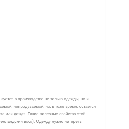
зуется в производстве не только одежды, но и,
аемой, непродуваемой, но, в тоже время, остается
ега или дождя. Такие полезные свойства этой
енландский воск). Одежду нужно натереть