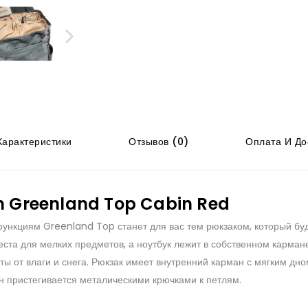
арактеристики
Отзывов (0)
Оплата И До
n Greenland Top Cabin Red
ункциям Greenland Top станет для вас тем рюкзаком, который буд
еста для мелких предметов, а ноутбук лежит в собственном карман
ы от влаги и снега. Рюкзак имеет внутренний карман с мягким дно
ан пристегивается металическими крючками к петлям.