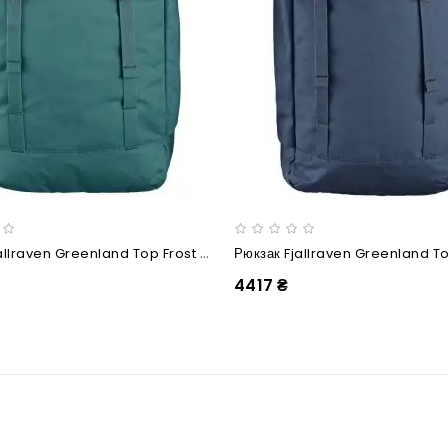
Рюкзак Fjallraven Greenland Top Frost Green
Рюкзак Fjallraven Greenland T
4417 ₴