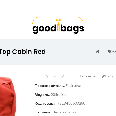
 Top Cabin Red
РЮК
0 отзывов
Напис
Производитель:
Fjallraven
Модель:
23150.321
Код товара:
7323450533250
Наличие:
Нет в наличии