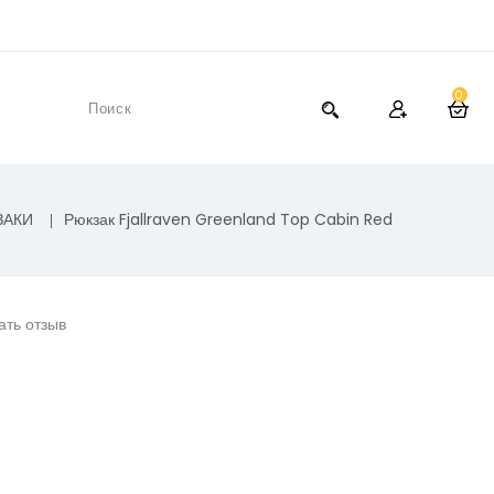
0
ЗАКИ
Рюкзак Fjallraven Greenland Top Cabin Red
ать отзыв