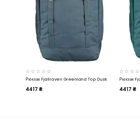
Рюкзак Fjallraven Greenland Top Dusk
4417 ₴
4417 ₴