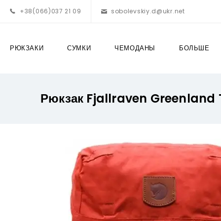
+38(066)037 21 09
sobolevskiy.d@ukr.net
РЮКЗАКИ
СУМКИ
ЧЕМОДАНЫ
БОЛЬШЕ
Рюкзак Fjallraven Greenland