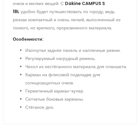
очков и мелких вещей. С
Dakine CAMPUS S
18L
удобно будет путешествовать по городу, ведь
рюкзак компактный и очень легкий, выполненный из
тонкого, но крепкого, прорезиненого материала.
Особенности:
Изогнутая задняя панель и наплечные ремни.
Регулируемый нагрудный ремень.
Чехол из нестёганного материала для планшета.
Карман на флисовой подкладке для
солнцезащитных очков.
Герметичный карман-кулер.
Сетчатые боковые карманы.
Стёганое дно.