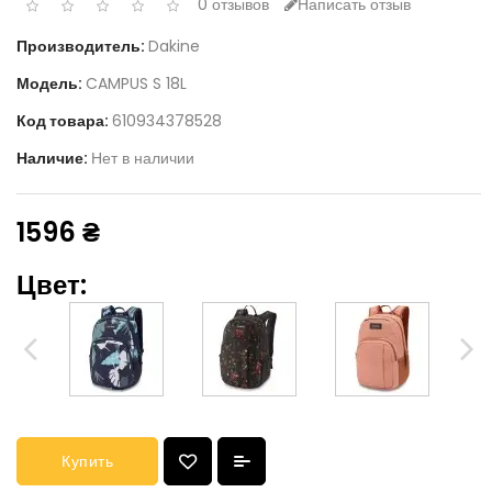
0 отзывов
Написать отзыв
Производитель:
Dakine
Модель:
CAMPUS S 18L
Код товара:
610934378528
Наличие:
Нет в наличии
1596 ₴
Цвет:
Купить