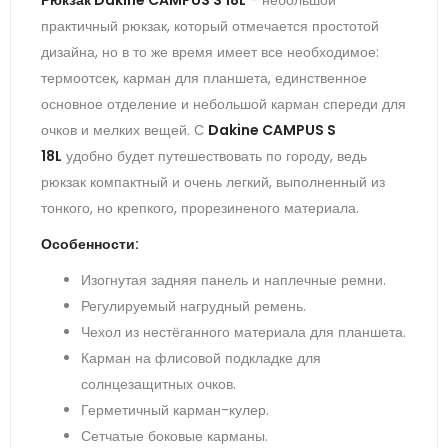
практичный рюкзак, который отмечается простотой
дизайна, но в то же время имеет все необходимое:
термоотсек, карман для планшета, единственное
основное отделение и небольшой карман спереди для
очков и мелких вещей. С
Dakine CAMPUS S
18L
удобно будет путешествовать по городу, ведь
рюкзак компактный и очень легкий, выполненный из
тонкого, но крепкого, прорезиненого материала.
Особенности:
Изогнутая задняя панель и наплечные ремни.
Регулируемый нагрудный ремень.
Чехол из нестёганного материала для планшета.
Карман на флисовой подкладке для
солнцезащитных очков.
Герметичный карман-кулер.
Сетчатые боковые карманы.