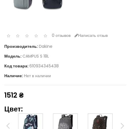
0 отзывов
Написать отзыв
Производитель:
Dakine
Модель:
CAMPUS S 18L
Код товара:
610934345438
Наличие:
Нет в наличии
1512 ₴
Цвет: