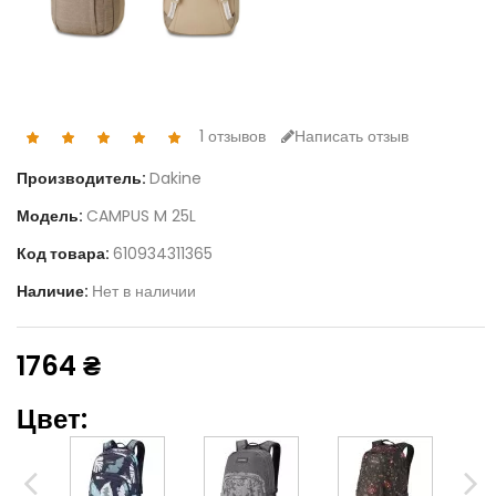
1 отзывов
Написать отзыв
Производитель:
Dakine
Модель:
CAMPUS M 25L
Код товара:
610934311365
Наличие:
Нет в наличии
1764 ₴
Цвет: