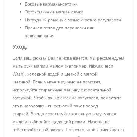
Боковые карманы-сеточки
Эргономичные мягкие лямки
Нагрудный ремень с возможностью регулировки
Прочная петля для переноски или
подвешивания
Уход:
Если ваш рюкзак Dakine испачкается, мы рекомендуем
мыть руки мягким мылом (например, Nikwax Tech
Wash), холодной водой и щеткой с мягкой
щетиной.
Если мытье в ручную не поможет,
используйте стиральную машину с фронтальной
загрузкой.
Чтобы ваш рюкзак не запутался, поместите
его в наволочку или сетчатый пакет перед
стиркой.
Всегда используйте холодную воду, мягкое
мыло и выбирайте щадящий режим.
Никогда не
отбеливайте свой рюкзак.
Повесьте, чтобы высохнуть в