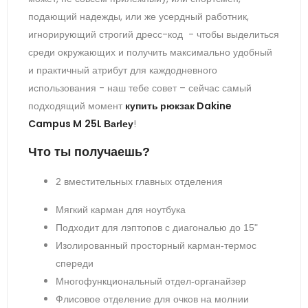
подающий надежды, или же усердный работник,
игнорирующий строгий дресс-код - чтобы выделиться
среди окружающих и получить максимально удобный
и практичный атрибут для каждодневного
использования - наш тебе совет – сейчас самый
подходящий момент
купить рюкзак Dakine
Campus
M
25L
!
Barley
Что ты получаешь?
2 вместительных главных отделения
Мягкий карман для ноутбука
Подходит для лэптопов с диагональю до 15"
Изолированный просторный карман-термос
спереди
Многофункциональный отдел-органайзер
Флисовое отделение для очков на молнии