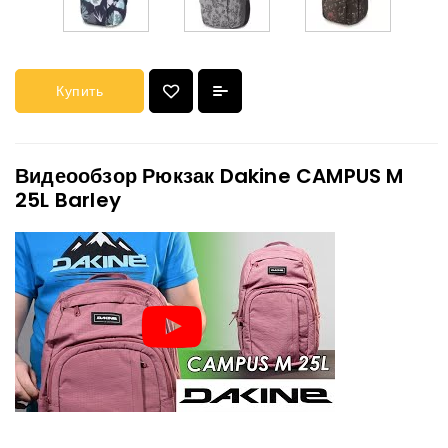
Купить
Видеообзор Рюкзак Dakine CAMPUS M
25L Barley