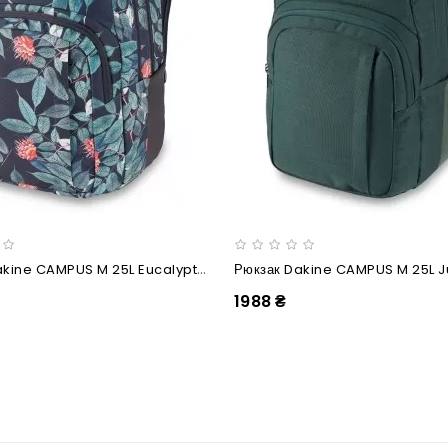
Рюкзак Dakine CAMPUS M 25L Eucalyptus Floral
Рюкзак Dakine CAMPUS M 25L J
1988 ₴