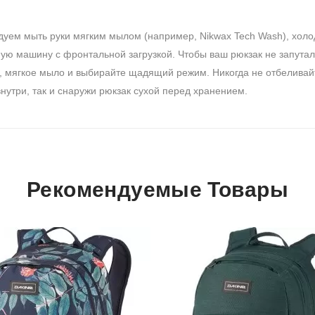
дуем мыть руки мягким мылом (например, Nikwax Tech Wash), холо
ную машину с фронтальной загрузкой.
Чтобы ваш рюкзак не запутал
у, мягкое мыло и выбирайте щадящий режим.
Никогда не отбеливай
внутри, так и снаружи рюкзак сухой перед хранением.
Рекомендуемые Товары