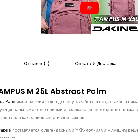
Отзывов (1)
Оплата И Доставка
AMPUS M 25L Abstract Palm
ct Palm
имеет мягкий отдел для ноутбука/планшета, а также, вни
нкциональными отделениями и великолепно подходит не только в к
ивера или каких-либо спортивных секций.
ampus
поставляется с легендарными YKK-молниями – лучшим реше