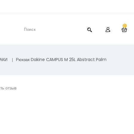
0
АКИ
Рюкзак Dakine CAMPUS M 25L Abstract Palm
ть отзыв