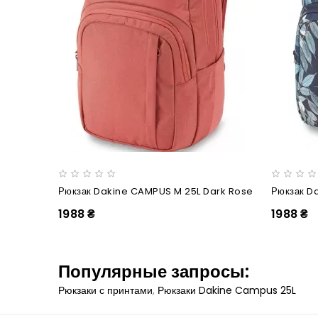
Рюкзак Dakine CAMPUS M 25L Dark Rose
1988 ₴
1988 ₴
Популярные запросы:
Рюкзаки с принтами
,
Рюкзаки Dakine Campus 25L