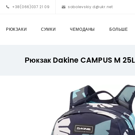
+38(066)037 21 09
sobolevskiy.d@ukr.net
РЮКЗАКИ
СУМКИ
ЧЕМОДАНЫ
БОЛЬШЕ
Рюкзак Dakine CAMPUS M 25L