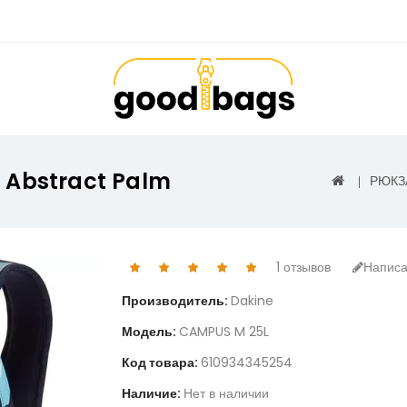
 Abstract Palm
РЮКЗ
1 отзывов
Написа
Производитель:
Dakine
Модель:
CAMPUS M 25L
Код товара:
610934345254
Наличие:
Нет в наличии