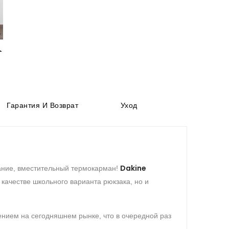
Гарантия И Возврат
Уход
Dakine
мание, вместительный термокарман!
ачестве школьного варианта рюкзака, но и
нием на сегодняшнем рынке, что в очередной раз