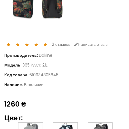
2 отзывов
Написать отзыв
Производитель:
Dakine
Модель:
365 PACK 21L
Код товара:
610934305845
Наличие:
В наличии
1260 ₴
Цвет: