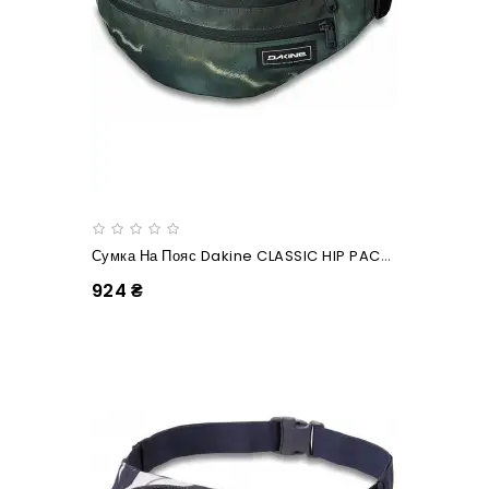
Сумка На Пояс Dakine CLASSIC HIP PACK LARGE Olive Ashcroft Camo
924 ₴