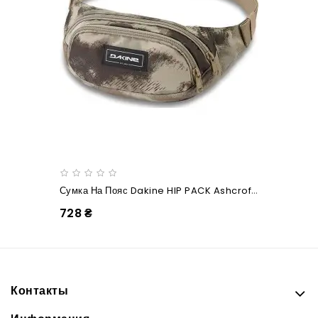
Сумка На Пояс Dakine HIP PACK Ashcroft Camo
728 ₴
Контакты