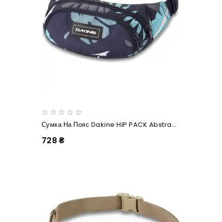
Сумка На Пояс Dakine HIP PACK Abstract Palm
728 ₴