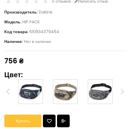
0 отзывов
Написать отзыв
Производитель:
Dakine
Модель:
HIP PACK
Код товара:
610934379464
Наличие:
Нет в наличии
756 ₴
Цвет:
Купить