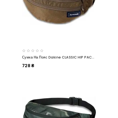
Сумка На Пояс Dakine CLASSIC HIP PACK LARGE Dark Olive Dobby
728 ₴