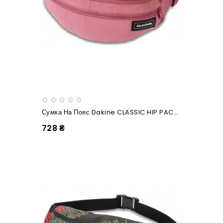
Сумка На Пояс Dakine CLASSIC HIP PACK LARGE Faded Grape
728 ₴