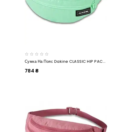
Сумка На Пояс Dakine CLASSIC HIP PACK LARGE Dusty Mint Ripstop
784 ₴