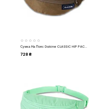
Сумка На Пояс Dakine CLASSIC HIP PACK LARGE Dark Olive Dobby
728 ₴