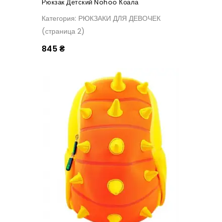
Рюкзак Детский Nohoo Коала
Категория: РЮКЗАКИ ДЛЯ ДЕВОЧЕК
(страница 2)
845 ₴