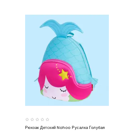
Рюкзак Детский Nohoo Русалка Голубая