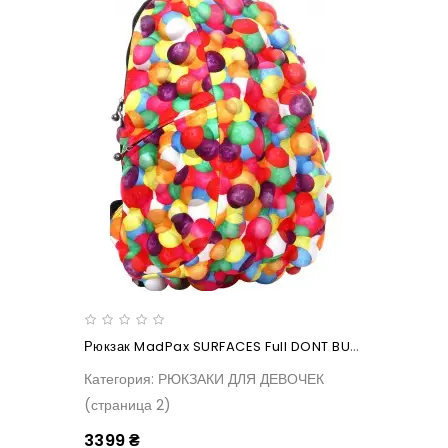
Рюкзак MadPax SURFACES Full DONT BURST MY BUBBLE
Категория: РЮКЗАКИ ДЛЯ ДЕВОЧЕК
(страница 2)
3399 ₴