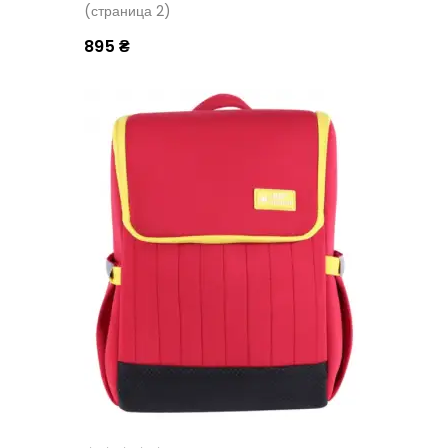
(страница 2)
895 ₴