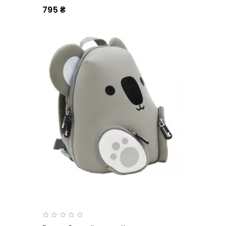
795 ₴