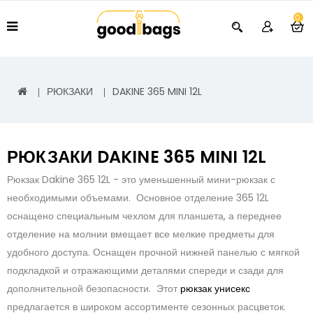
0
РЮКЗАКИ
DAKINE 365 MINI 12L
РЮКЗАКИ DAKINE 365 MINI 12L
Рюкзак Dakine 365 12L - это уменьшенный мини-рюкзак с
необходимыми объемами. Основное отделение 365 12L
оснащено специальным чехлом для планшета, а переднее
отделение на молнии вмещает все мелкие предметы для
удобного доступа. Оснащен прочной нижней панелью с мягкой
подкладкой и отражающими деталями спереди и сзади для
дополнительной безопасности. Этот
рюкзак унисекс
предлагается в широком ассортименте сезонных расцветок.