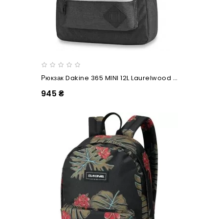
Рюкзак Dakine 365 MINI 12L Laurelwood L/X
945 ₴