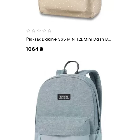
Рюкзак Dakine 365 MINI 12L Mini Dash Barley
1064 ₴