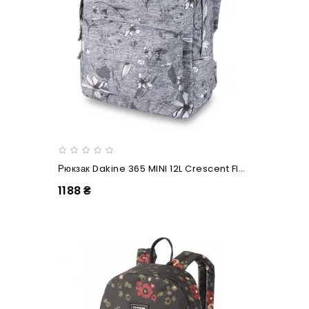
Рюкзак Dakine 365 MINI 12L Crescent Floral
1188 ₴