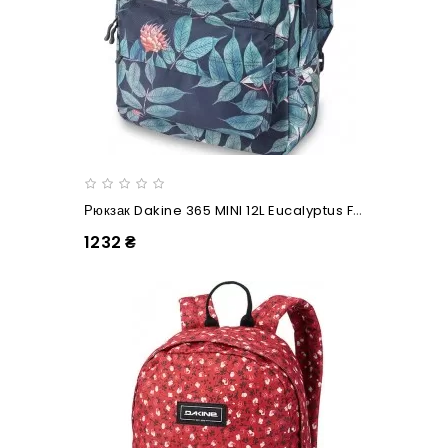
Рюкзак Dakine 365 MINI 12L Eucalyptus Floral
1232 ₴