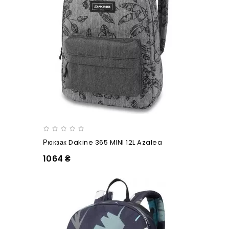
Рюкзак Dakine 365 MINI 12L Azalea
1064 ₴