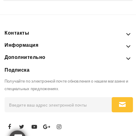
Контакты
Информация
Дополнительно
Подписка
Получайте по электронной почте обновления о нашем магазине и
специальных предложениях.