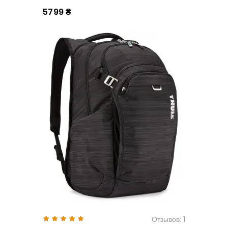
5799 ₴
Отзывов: 1