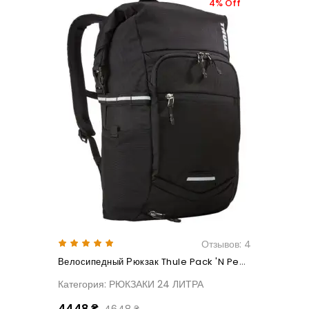
4% Off
Отзывов: 4
Велосипедный Рюкзак Thule Pack 'n Pedal Commuter Backpack
Категория: РЮКЗАКИ 24 ЛИТРА
4448 ₴