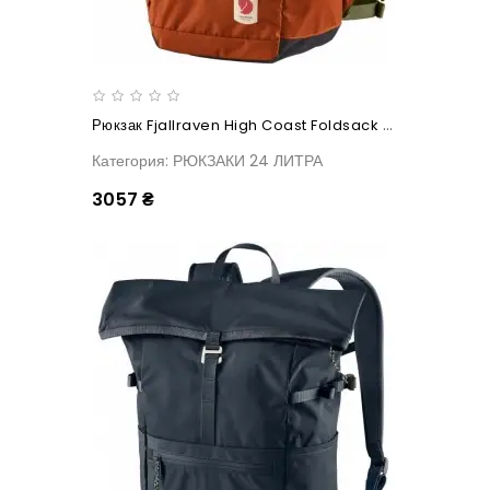
Рюкзак Fjallraven High Coast Foldsack 24 Rowan Red
Категория: РЮКЗАКИ 24 ЛИТРА
3057 ₴