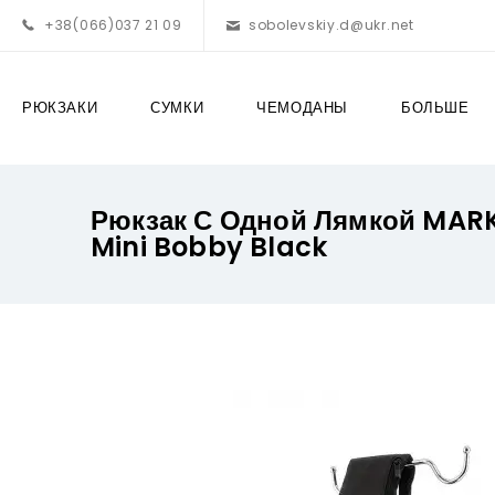
+38(066)037 21 09
sobolevskiy.d@ukr.net
РЮКЗАКИ
СУМКИ
ЧЕМОДАНЫ
БОЛЬШЕ
Рюкзак С Одной Лямкой MAR
Mini Bobby Black