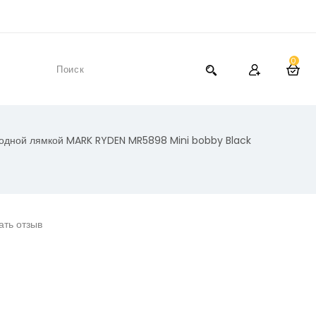
0
 одной лямкой MARK RYDEN MR5898 Mini bobby Black
ать отзыв