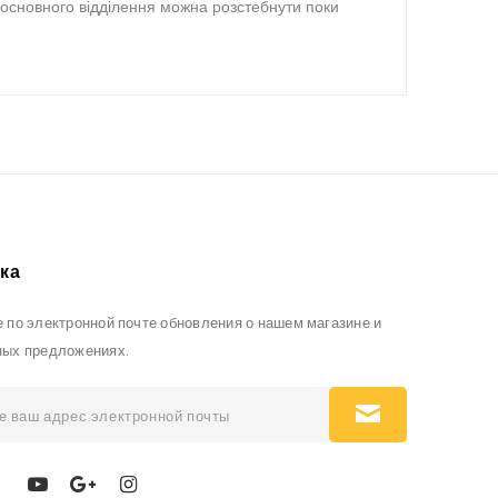
и основного відділення можна розстебнути поки
ка
 по электронной почте обновления о нашем магазине и
ных предложениях.