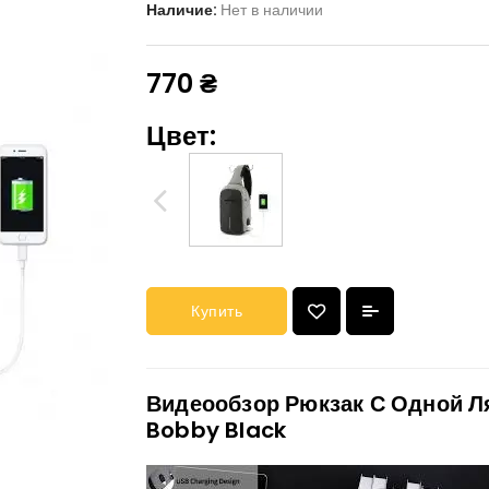
Наличие:
Нет в наличии
770 ₴
Цвет:
Купить
Видеообзор Рюкзак С Одной Л
Bobby Black