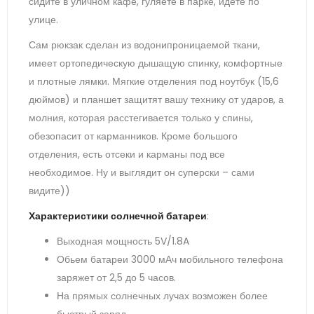
сидите в уличном кафе, гуляете в парке, идете по
улице.
Сам рюкзак сделан из водонипроницаемой ткани,
имеет ортопедическую дышащую спинку, комфортные
и плотные лямки. Мягкие отделения под ноутбук (15,6
дюймов) и планшет защитят вашу технику от ударов, а
молния, которая расстегивается только у спины,
обезопасит от карманников. Кроме большого
отделения, есть отсеки и карманы под все
необходимое. Ну и выглядит он суперски – сами
видите))
Характеристики солнечной батареи
:
Выходная мощность 5V/1.8A
Обьем батареи 3000 мАч мобильного телефона
заряжет от 2,5 до 5 часов.
На прямых солнечных лучах возможен более
быстрый заряд.