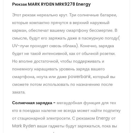
Рюкзак MARK RYDEN MRK9278 Energy
Этот рюкзак нереально крут. Три солнечные батареи,
которые компактно прячутся в верхний наружный
карман, обеспечат вашему смартфону бессмертие. В
смысле, будут его заряжать даже в пасмурную погоду(
UV-лучи проходят сквозь облака). Конечно, зарядка
будет не такой интенсивной, как от обычной розетки.
Но вполне достаточной, чтобы поддерживать и
понемногу наращивать уровень заряда вашего
смартфона, ноута или даже powerbank, который вы
сможете потом использовать по назначению после
заката.
Солнечная зарядка -
мегаудобная функция для тех
кто в поездках налегке не всегда может найти подпитку
от стационарной электросети. С рюкзаком Energy от
Mark Ryden ваши гаджеты будут заряжаться, пока вы