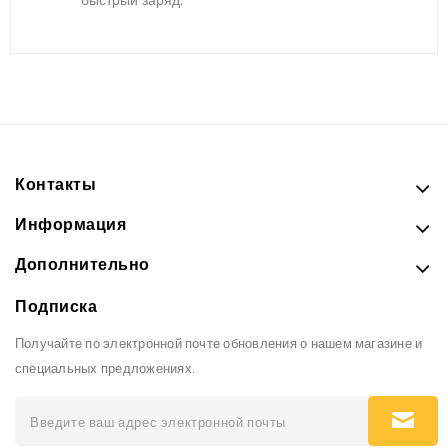
Контакты
Информация
Дополнительно
Подписка
Получайте по электронной почте обновления о нашем магазине и
специальных предложениях.