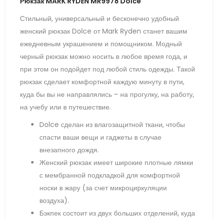
Рюкзак MARK RYDEN MR9978 Dolce
Стильный, универсальный и бесконечно удобный
женский рюкзак Dolce от Mark Ryden станет вашим
ежедневным украшением и помощником. Модный
черный рюкзак можно носить в любое время года, и
при этом он подойдет под любой стиль одежды. Такой
рюкзак сделает комфортной каждую минуту в пути,
куда бы вы не направлялись – на прогулку, на работу,
на учебу или в путешествие.
Dolce сделан из влагозащитной ткани, чтобы
спасти ваши вещи и гаджеты в случае
внезапного дождя.
Женский рюкзак имеет широкие плотные лямки
с мембранной подкладкой для комфортной
носки в жару (за счет микроциркуляции
воздуха).
Бэкпек состоит из двух больших отделений, куда