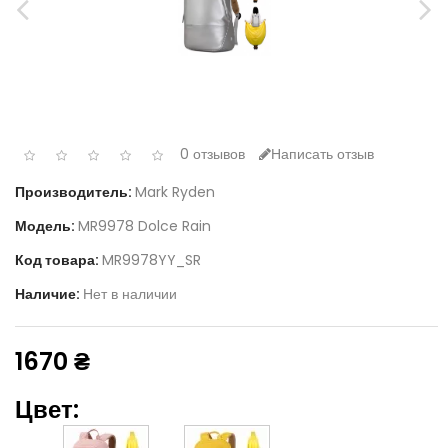
0 отзывов
Написать отзыв
Производитель:
Mark Ryden
Модель:
MR9978 Dolce Rain
Код товара:
MR9978YY_SR
Наличие:
Нет в наличии
1670 ₴
Цвет: