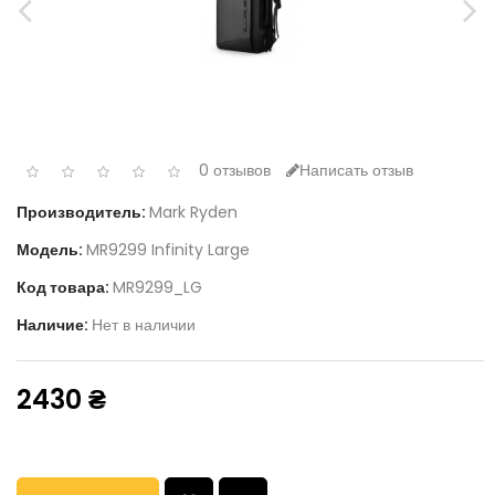
0 отзывов
Написать отзыв
Производитель:
Mark Ryden
Модель:
MR9299 Infinity Large
Код товара:
MR9299_LG
Наличие:
Нет в наличии
2430 ₴