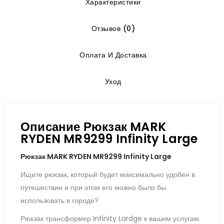
Характеристики
Отзывов (0)
Оплата И Доставка
Уход
Описание Рюкзак MARK
RYDEN MR9299 Infinity Large
Рюкзак MARK RYDEN MR9299 Infinity Large
Ищите рюкзак, который будет максимально удобен в
путешествии и при этом его можно было бы
использовать в городе?
Рюкзак трансформер Infinity Lardge к вашим услугам.