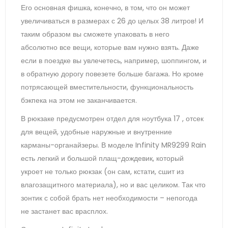
Его основная фишка, конечно, в том, что он может
увеличиваться в размерах с 26 до целых 38 литров! И
таким образом вы сможете упаковать в него
абсолютно все вещи, которые вам нужно взять. Даже
если в поездке вы увлечетесь, например, шоппингом, и
в обратную дорогу повезете больше багажа. Но кроме
потрясающей вместительности, функциональность
бэкпека на этом не заканчивается.
В рюкзаке предусмотрен отдел для ноутбука 17 , отсек
для вещей, удобные наружные и внутренние
карманы-органайзеры. В моделе Infinity MR9299 Rain
есть легкий и большой плащ-дождевик, который
укроет не только рюкзак (он сам, кстати, сшит из
влагозащитного материала), но и вас целиком. Так что
зонтик с собой брать нет необходимости – непогода
не застанет вас врасплох.