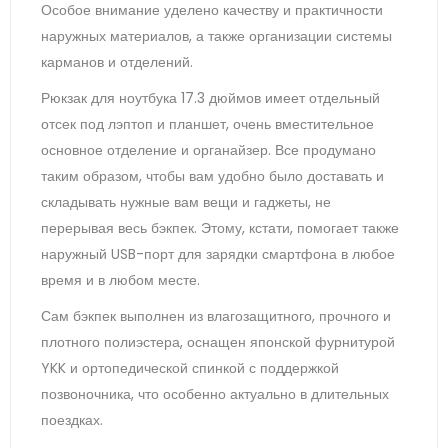
Особое внимание уделено качеству и практичности
наружных материалов, а также организации системы
карманов и отделений.
Рюкзак для ноутбука 17.3 дюймов имеет отдельный
отсек под лэптоп и планшет, очень вместительное
основное отделение и органайзер. Все продумано
таким образом, чтобы вам удобно было доставать и
складывать нужные вам вещи и гаджеты, не
перерывая весь бэкпек. Этому, кстати, помогает также
наружный USB-порт для зарядки смартфона в любое
время и в любом месте.
Сам бэкпек выполнен из влагозащитного, прочного и
плотного полиэстера, оснащен японской фурнитурой
YKK и ортопедической спинкой с поддержкой
позвоночника, что особенно актуально в длительных
поездках.