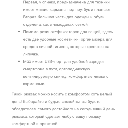
Первая, у спинки, предназначена для техники,
имеет мягкие карманы под ноутбук и планшет.
Вторая большая часть для одежды и обуви
отделена, как в чемоданах, сеткой.
Помимо резинок-фиксаторов для вещей, здесь
есть две удобные косметички-органайзера для
средств личной гигиены, которые крепятся на
липучке.
Max имеет USB-порт для удобной зарядки
смартфона в пути, ортопедическую
вентилируемую спинку, комфортные лямки с
карманами.
Такой рюкзак можно носить с комфортом хоть целый
день! Выбирайте и будьте спокойны: вы будете
обладателем самого достойного на сегодняшний день
рюкзака, который сделает любую вашу поездку
комфортной и приятной.