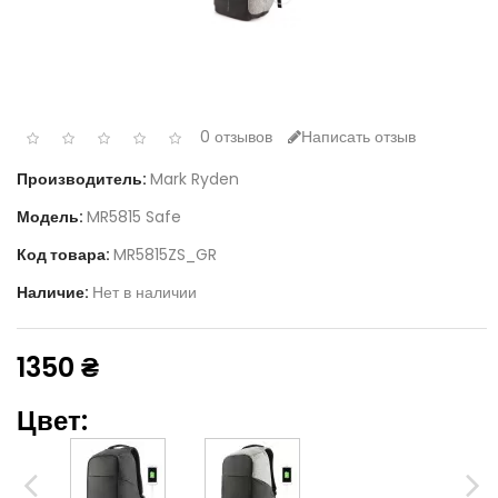
0 отзывов
Написать отзыв
Производитель:
Mark Ryden
Модель:
MR5815 Safe
Код товара:
MR5815ZS_GR
Наличие:
Нет в наличии
1350 ₴
Цвет: