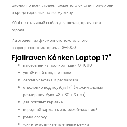
школах по всей стране. Кроме того он стал популярен
и среди взрослых по всему миру.
Kånken отличный выбор для школы, прогулок и
города.
Изготовлен из фирменного текстильного
сверхпрочного материала G-1000
Fjallraven Kånken Laptop 17"
изготовлен ​​из прочной ткани G-1000
устойчивой к воде и грязи
легкая упаковка и распаковка
отделение под ноутбук 17" (максимальный
размер ноутбука 43 x 30 x 3 cm)
два боковых кармана
передний карман с застежкой-молнией
ручки сверху
узкие, эластичные плечевые ремни