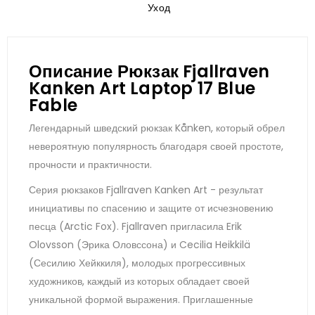
Уход
Описание Рюкзак Fjallraven
Kanken Art Laptop 17 Blue
Fable
Легендарный шведский рюкзак Kånken, который обрел
невероятную популярность благодаря своей простоте,
прочности и практичности.
Серия рюкзаков Fjallraven Kanken Art - результат
инициативы по спасению и защите от исчезновению
песца (Arctic Fox). Fjallraven пригласила Erik
Olovsson (Эрика Оловссона) и Cecilia Heikkilä
(Сесилию Хейккиля), молодых прогрессивных
художников, каждый из которых обладает своей
уникальной формой выражения. Приглашенные