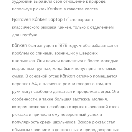
художники выразили свое отношение к природе,
используя рюкзак Kanken в качестве холста.
Fjallraven Kånken Laptop 17" это вариант
классического рюкзака Канкен, только с отделением
для ноутбука.
Kånken был запущен в 1978 году, чтобы избавиться от
проблем со спинами, возникших у шведских
школьников. Они начали появляться в более молодых
возрастных группах, когда были популярны плечевые
сумки. В основной отсек Kånken отлично помещается
переплет А4, а плечевые ремни говорят о том, что
руки могут свободно двигаться и продолжать игры. Эти
особенности, а также большая застежка-молния,
которая позволяет свободно открывать основной отсек
рюкзака и принесли ему невероятный успех и
популярность среди школьников. Вскоре рюкзак стал
обычным явлением в дошкольных и природоохранных