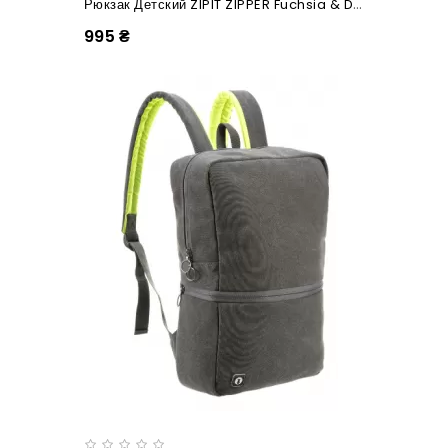
Рюкзак Детский ZIPIT ZIPPER Fuchsia & Deep Brown
995 ₴