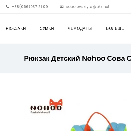
+38(066)037 21 09
sobolevskiy.d@ukr.net
РЮКЗАКИ
СУМКИ
ЧЕМОДАНЫ
БОЛЬШЕ
Рюкзак Детский Nohoo Сова 