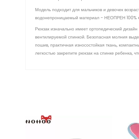
Модель подходит для мальчиков и девочек возраст
водонепроницаемый материал - НЕОПРЕН 100% eco
Рюкзак изначально имеет ортопедический дизайн 
вентилируемой спинкой. Безопасная молния выде
пошив, практичная износостойкая ткань, компактн
легкостью закрепите рюкзак на спинке ребенка, ч