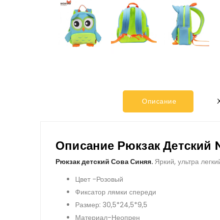
Описание
Х
Описание Рюкзак Детский 
Рюкзак детский Сова Синяя.
Яркий, ультра легк
Цвет -Розовый
Фиксатор лямки спереди
Размер: 30,5*24,5*9,5
Материал-Неопрен