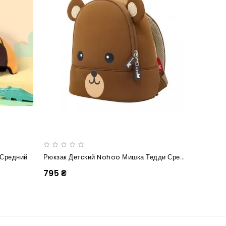
Рюкзак Детский Nohoo Мишка Тедди Средний
 Средний
795 ₴
895 ₴