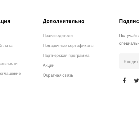
ция
Дополнительно
Подпис
Производители
Получайте
специаль
Оплата
Подарочные сертификаты
Партнерская программа
альности
Акции
соглашение
Обратная связь