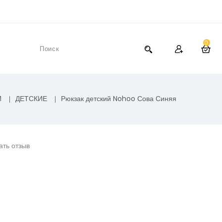
0
И
ДЕТСКИЕ
Рюкзак детский Nohoo Сова Синяя
ать отзыв