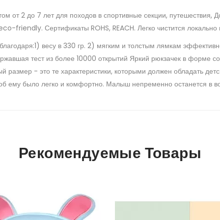
ом от 2 до 7 лет для походов в спортивные секции, путешествия, 
-friendly. Сертификаты ROHS, REACH. Легко чистится локально и 
благодаря:1) весу в 330 гр. 2) мягким и толстым лямкам эффектив
ржавшая тест из более 10000 открытий Яркий рюкзачек в форме со
ый размер - это те характеристики, которыми должен обладать детс
тоб ему было легко и комфортно. Малыш непременно останется в вос
Рекомендуемые Товары