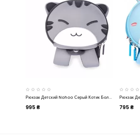
Рюкзак Детский Nohoo Серый Котик Большой
995 ₴
795 ₴