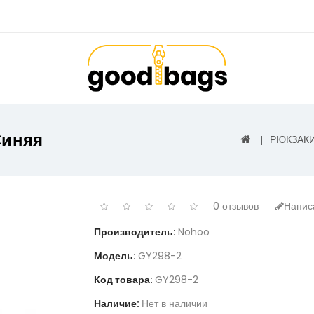
Синяя
РЮКЗАК
0 отзывов
Напис
Производитель:
Nohoo
Модель:
GY298-2
Код товара:
GY298-2
Наличие:
Нет в наличии