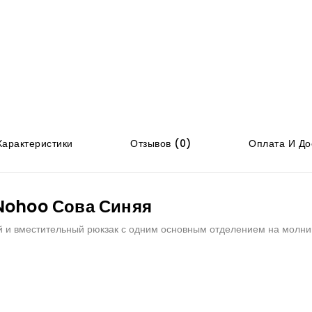
арактеристики
Отзывов (0)
Оплата И До
Nohoo Сова Синяя
ий и вместительный рюкзак с одним основным отделением на молни