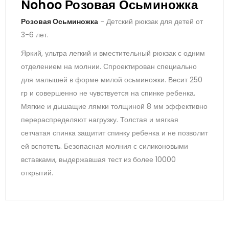
Nohoo Розовая Осьминожка
Розовая Осьминожка
- Детский рюкзак для детей от
3-6 лет.
Яркий, ультра легкий и вместительный рюкзак с одним
отделением на молнии. Спроектирован специально
для малышей в форме милой осьминожки. Весит 250
гр и совершенно не чувствуется на спинке ребенка.
Мягкие и дышащие лямки толщиной 8 мм эффективно
перераспределяют нагрузку. Толстая и мягкая
сетчатая спинка защитит спинку ребенка и не позволит
ей вспотеть. Безопасная молния с силиконовыми
вставками, выдержавшая тест из более 10000
открытий.