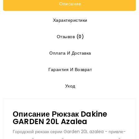
Описание
Характеристики
Отзывов (0)
Оплата И Доставка
Гарантия И Возврат
Уход
Описание Рюкзак Dakine
GARDEN 20L Azalea
Го­род­ской рюк­зак се­рии Garden 20L azalea - прив­ле­