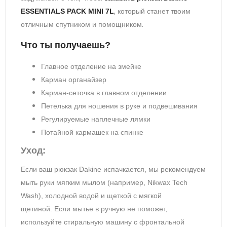
, который станет твоим
ESSENTIALS PACK MINI 7L
отличным спутником и помощником.
Что ты получаешь?
Главное отделение на змейке
Карман органайзер
Карман-сеточка в главном отделении
Петелька для ношения в руке и подвешивания
Регулируемые наплечные лямки
Потайной кармашек на спинке
Уход:
Если ваш рюкзак Dakine испачкается, мы рекомендуем
мыть руки мягким мылом (например, Nikwax Tech
Wash), холодной водой и щеткой с мягкой
щетиной.
Если мытье в ручную не поможет,
используйте стиральную машину с фронтальной