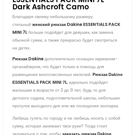
Dark Ashcroft Camo
Благодаря своему небольшому размеру
стильный
женский рюкзак
Dakine ESSENTIALS PACK
MINI 7L
больше подойдет для девушек, как замена
обычной сумки, а также прекрасно будет смотреться
на детях.
Рюкзак Dakine
дополнительно оснащен карманом-
органайзером, что будет только в помощь для
размещения многочисленных мелочей.
Рюкзак
Dakine
идеально подойдет
ESSENTIALS PACK MINI 7L
малышам в возрасте от 3 до 9 лет, будь то для
детского садика, подготовительной школы, небольших
прогулок выходного дня или же посещения зоопарка.
Любишь гулять по городу и не любишь носить с собой
сумку, которая занимает твои руки? Тогда стоит
задуматься о том, чтобы
заказать рюкзак
Dakine