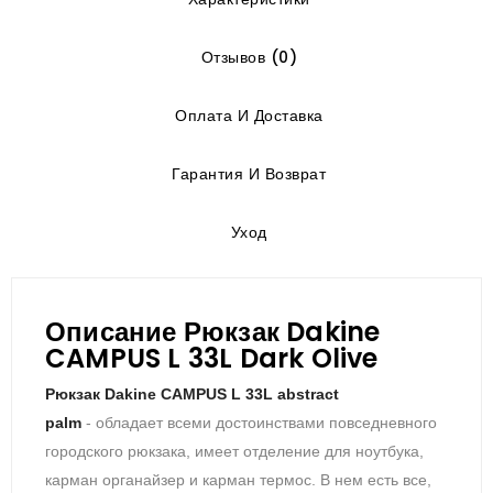
Отзывов (0)
Оплата И Доставка
Гарантия И Возврат
Уход
Описание Рюкзак Dakine
CAMPUS L 33L Dark Olive
Рюкзак Dakine CAMPUS L 33L abstract
palm
- обладает всеми достоинствами повседневного
городского рюкзака, имеет отделение для ноутбука,
карман органайзер и карман термос. В нем есть все,