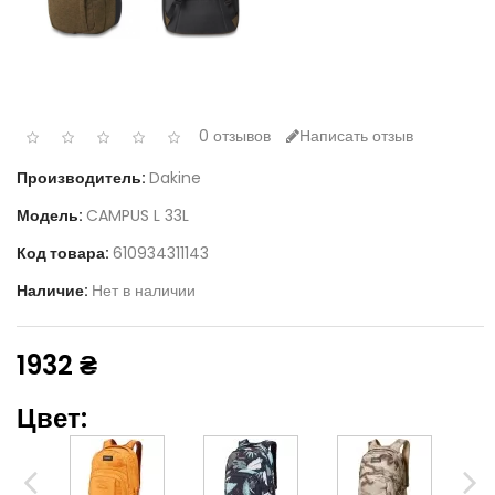
0 отзывов
Написать отзыв
Производитель:
Dakine
Модель:
CAMPUS L 33L
Код товара:
610934311143
Наличие:
Нет в наличии
1932 ₴
Цвет: