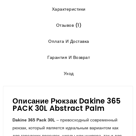
Характеристики
Отзывов (1)
Оплата И Доставка
Гарантия И Возврат
Уход
Описание Рюкзак Dakine 365
PACK 30L Abstract Palm
Dakine 365 Pack 30L
– превосходный современный
рюкзак, который является идеальным вариантом как
для городских прогулок, школы или универа, так и для