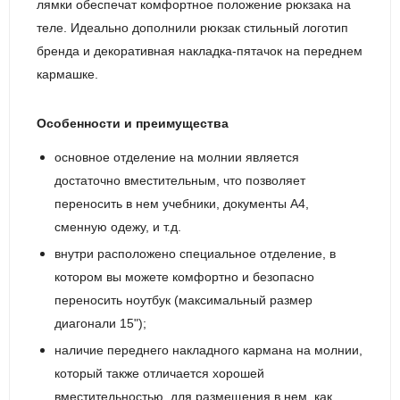
лямки обеспечат комфортное положение рюкзака на
теле. Идеально дополнили рюкзак стильный логотип
бренда и декоративная накладка-пятачок на переднем
кармашке.
Особенности и преимущества
основное отделение на молнии является
достаточно вместительным, что позволяет
переносить в нем учебники, документы А4,
сменную одежу, и т.д.
внутри расположено специальное отделение, в
котором вы можете комфортно и безопасно
переносить ноутбук (максимальный размер
диагонали 15");
наличие переднего накладного кармана на молнии,
который также отличается хорошей
вместительностью, для размещения в нем, как