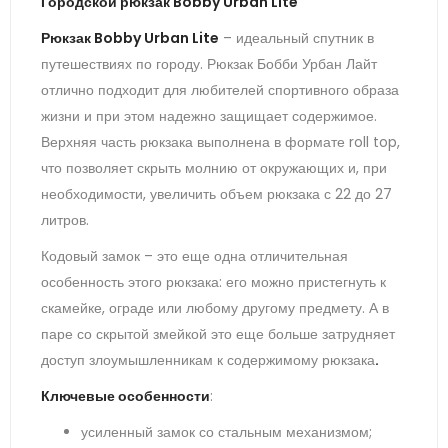
Городской рюкзак Bobby Urban Lite
Рюкзак Bobby Urban Lite
– идеальный спутник в
путешествиях по городу. Рюкзак Бобби Урбан Лайт
отлично подходит для любителей спортивного образа
жизни и при этом надежно защищает содержимое.
Верхняя часть рюкзака выполнена в формате roll top,
что позволяет скрыть молнию от окружающих и, при
необходимости, увеличить объем рюкзака с 22 до 27
литров.
Кодовый замок – это еще одна отличительная
особенность этого рюкзака: его можно пристегнуть к
скамейке, ограде или любому другому предмету. А в
паре со скрытой змейкой это еще больше затрудняет
доступ злоумышленникам к содержимому рюкзака
.
Ключевые особенности
:
усиленный замок со стальным механизмом;