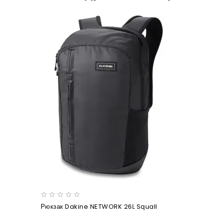
Рюкзак Dakine NETWORK 26L Squall