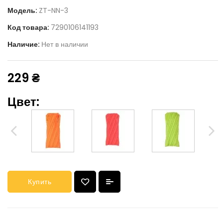
Модель:
ZT-NN-3
Код товара:
7290106141193
Наличие:
Нет в наличии
229 ₴
Цвет:
Купить